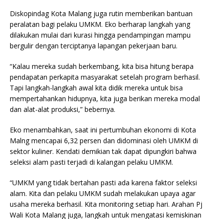
Diskopindag Kota Malang juga rutin memberikan bantuan
peralatan bagi pelaku UMKM. Eko berharap langkah yang
dilakukan mulai dari kurasi hingga pendampingan mampu
bergulir dengan terciptanya lapangan pekerjaan baru.
“Kalau mereka sudah berkembang, kita bisa hitung berapa
pendapatan perkapita masyarakat setelah program berhasil.
Tapi langkah-langkah awal kita didik mereka untuk bisa
mempertahankan hidupnya, kita juga berikan mereka modal
dan alat-alat produksi,” bebernya.
Eko menambahkan, saat ini pertumbuhan ekonomi di Kota
Malng mencapai 6,32 persen dan didominasi oleh UMKM di
sektor kuliner. Kendati demikian tak dapat dipungkiri bahwa
seleksi alam pasti terjadi di kalangan pelaku UMKM.
“UMKM yang tidak bertahan pasti ada karena faktor seleksi
alam. Kita dan pelaku UMKM sudah melakukan upaya agar
usaha mereka berhasil. Kita monitoring setiap hari. Arahan Pj
Wali Kota Malang juga, langkah untuk mengatasi kemiskinan