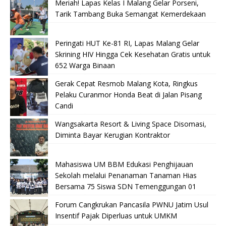
Meriah! Lapas Kelas I Malang Gelar Porseni,
Tarik Tambang Buka Semangat Kemerdekaan
Peringati HUT Ke-81 RI, Lapas Malang Gelar
Skrining HIV Hingga Cek Kesehatan Gratis untuk
652 Warga Binaan
Gerak Cepat Resmob Malang Kota, Ringkus
Pelaku Curanmor Honda Beat di Jalan Pisang
Candi
Wangsakarta Resort & Living Space Disomasi,
Diminta Bayar Kerugian Kontraktor
Mahasiswa UM BBM Edukasi Penghijauan
Sekolah melalui Penanaman Tanaman Hias
Bersama 75 Siswa SDN Temenggungan 01
Forum Cangkrukan Pancasila PWNU Jatim Usul
Insentif Pajak Diperluas untuk UMKM