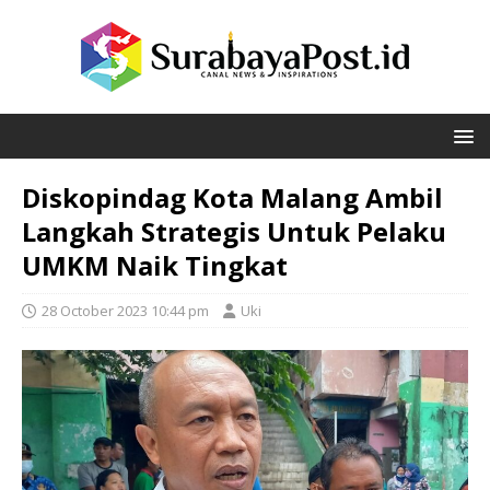
Diskopindag Kota Malang Ambil
Langkah Strategis Untuk Pelaku
UMKM Naik Tingkat
28 October 2023 10:44 pm
Uki