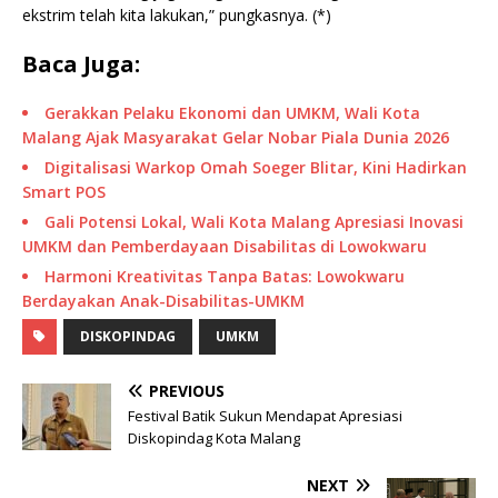
ekstrim telah kita lakukan,” pungkasnya. (*)
Baca Juga:
Gerakkan Pelaku Ekonomi dan UMKM, Wali Kota
Malang Ajak Masyarakat Gelar Nobar Piala Dunia 2026
Digitalisasi Warkop Omah Soeger Blitar, Kini Hadirkan
Smart POS
Gali Potensi Lokal, Wali Kota Malang Apresiasi Inovasi
UMKM dan Pemberdayaan Disabilitas di Lowokwaru
Harmoni Kreativitas Tanpa Batas: Lowokwaru
Berdayakan Anak-Disabilitas-UMKM
DISKOPINDAG
UMKM
PREVIOUS
Festival Batik Sukun Mendapat Apresiasi
Diskopindag Kota Malang
NEXT