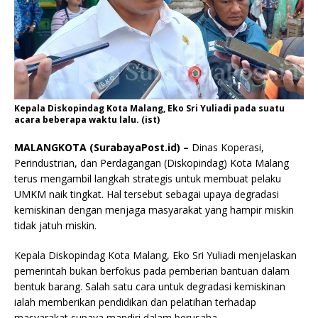
Kepala Diskopindag Kota Malang, Eko Sri Yuliadi pada suatu
acara beberapa waktu lalu. (ist)
MALANGKOTA (SurabayaPost.id) –
Dinas Koperasi,
Perindustrian, dan Perdagangan (Diskopindag) Kota Malang
terus mengambil langkah strategis untuk membuat pelaku
UMKM naik tingkat. Hal tersebut sebagai upaya degradasi
kemiskinan dengan menjaga masyarakat yang hampir miskin
tidak jatuh miskin.
Kepala Diskopindag Kota Malang, Eko Sri Yuliadi menjelaskan
pemerintah bukan berfokus pada pemberian bantuan dalam
bentuk barang. Salah satu cara untuk degradasi kemiskinan
ialah memberikan pendidikan dan pelatihan terhadap
masyarakat supaya mandiri dalam berusaha.