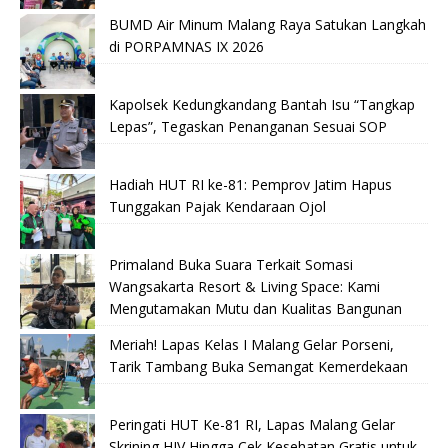
BUMD Air Minum Malang Raya Satukan Langkah
di PORPAMNAS IX 2026
Kapolsek Kedungkandang Bantah Isu “Tangkap
Lepas”, Tegaskan Penanganan Sesuai SOP
Hadiah HUT RI ke-81: Pemprov Jatim Hapus
Tunggakan Pajak Kendaraan Ojol
Primaland Buka Suara Terkait Somasi
Wangsakarta Resort & Living Space: Kami
Mengutamakan Mutu dan Kualitas Bangunan
Meriah! Lapas Kelas I Malang Gelar Porseni,
Tarik Tambang Buka Semangat Kemerdekaan
Peringati HUT Ke-81 RI, Lapas Malang Gelar
Skrining HIV Hingga Cek Kesehatan Gratis untuk