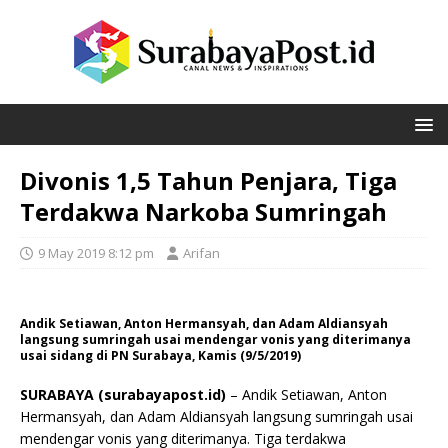
Divonis 1,5 Tahun Penjara, Tiga
Terdakwa Narkoba Sumringah
9 May 2019 8:12 pm
Arifan
Andik Setiawan, Anton Hermansyah, dan Adam Aldiansyah
langsung sumringah usai mendengar vonis yang diterimanya
usai sidang di PN Surabaya, Kamis (9/5/2019)
SURABAYA (surabayapost.id)
– Andik Setiawan, Anton
Hermansyah, dan Adam Aldiansyah langsung sumringah usai
mendengar vonis yang diterimanya. Tiga terdakwa