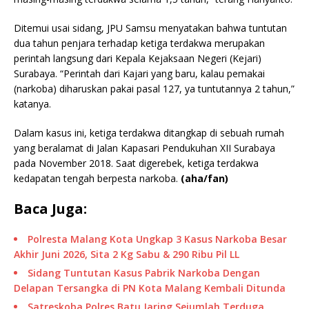
Ditemui usai sidang, JPU Samsu menyatakan bahwa tuntutan
dua tahun penjara terhadap ketiga terdakwa merupakan
perintah langsung dari Kepala Kejaksaan Negeri (Kejari)
Surabaya. “Perintah dari Kajari yang baru, kalau pemakai
(narkoba) diharuskan pakai pasal 127, ya tuntutannya 2 tahun,”
katanya.
Dalam kasus ini, ketiga terdakwa ditangkap di sebuah rumah
yang beralamat di Jalan Kapasari Pendukuhan XII Surabaya
pada November 2018. Saat digerebek, ketiga terdakwa
kedapatan tengah berpesta narkoba.
(aha/fan)
Baca Juga:
Polresta Malang Kota Ungkap 3 Kasus Narkoba Besar
Akhir Juni 2026, Sita 2 Kg Sabu & 290 Ribu Pil LL
Sidang Tuntutan Kasus Pabrik Narkoba Dengan
Delapan Tersangka di PN Kota Malang Kembali Ditunda
Satreskoba Polres Batu Jaring Sejumlah Terduga