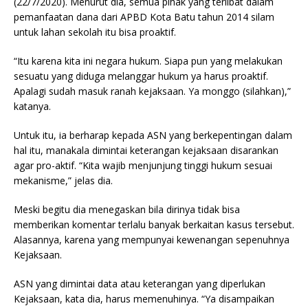
(22/7/2020). Menurut dia, semua pihak yang terlibat dalam
pemanfaatan dana dari APBD Kota Batu tahun 2014 silam
untuk lahan sekolah itu bisa proaktif.
“Itu karena kita ini negara hukum. Siapa pun yang melakukan
sesuatu yang diduga melanggar hukum ya harus proaktif.
Apalagi sudah masuk ranah kejaksaan. Ya monggo (silahkan),”
katanya.
Untuk itu, ia berharap kepada ASN yang berkepentingan dalam
hal itu, manakala dimintai keterangan kejaksaan disarankan
agar pro-aktif. “Kita wajib menjunjung tinggi hukum sesuai
mekanisme,” jelas dia.
Meski begitu dia menegaskan bila dirinya tidak bisa
memberikan komentar terlalu banyak berkaitan kasus tersebut.
Alasannya, karena yang mempunyai kewenangan sepenuhnya
Kejaksaan.
ASN yang dimintai data atau keterangan yang diperlukan
Kejaksaan, kata dia, harus memenuhinya. “Ya disampaikan