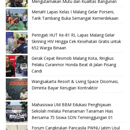
Mengutamakan Mutu dan Kualitas Bangunan
Meriah! Lapas Kelas I Malang Gelar Porseni,
Tarik Tambang Buka Semangat Kemerdekaan
Peringati HUT Ke-81 RI, Lapas Malang Gelar
Skrining HIV Hingga Cek Kesehatan Gratis untuk
652 Warga Binaan
Gerak Cepat Resmob Malang Kota, Ringkus
Pelaku Curanmor Honda Beat di Jalan Pisang
Candi
Wangsakarta Resort & Living Space Disomasi,
Diminta Bayar Kerugian Kontraktor
Mahasiswa UM BBM Edukasi Penghijauan
Sekolah melalui Penanaman Tanaman Hias
Bersama 75 Siswa SDN Temenggungan 01
Forum Cangkrukan Pancasila PWNU Jatim Usul