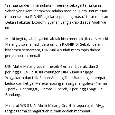
“Semua itu demi memuliakan mereka sebagai tamu kami.
Sebab yang kami harapkan adalah menjadi juara umum tuan
rumah selama PIONIR digelar sepanjang masa,” tutur mantan
Dekan Fakultas Ekonomi Syariah yang akrab disapa Abah Yai
ini.
Meski begitu, abah yai ini tak tak bisa menolak jika UIN Maliki
Malang bisa menjadi juara umum PIONIR IX. Sebab, dalam
klasemen sementara, UIN Maliki sudah memimpin dalam
pengumpulan medali.
UIN Maliki Malang sudah meraih 4 emas, 2 perak, dan 2
perunggu. Lalu disusul kontingen UIN Sunan Kalijaga
Yogyakarta dan UIN Sunan Gunung Djati Bandung di tempat
kedua dan ketiga. Mereka masing-masing mengoleksi 4 emas,
2 perak, 1 perunggu, 3 emas, 1 perak, 7 perunggu bagi UIN
Bandung.
Menurut WR 3 UIN Maliki Malang Drs H. Isroqunnajah MAg,
target utama sebagai tuan rumah adalah membuat