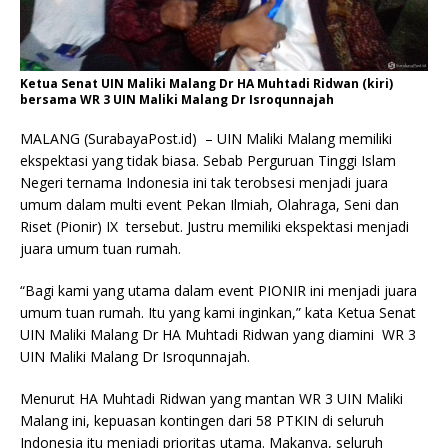
Ketua Senat UIN Maliki Malang Dr HA Muhtadi Ridwan (kiri)
bersama WR 3 UIN Maliki Malang Dr Isroqunnajah
MALANG (SurabayaPost.id) – UIN Maliki Malang memiliki
ekspektasi yang tidak biasa. Sebab Perguruan Tinggi Islam
Negeri ternama Indonesia ini tak terobsesi menjadi juara
umum dalam multi event Pekan Ilmiah, Olahraga, Seni dan
Riset (Pionir) IX tersebut. Justru memiliki ekspektasi menjadi
juara umum tuan rumah.
“Bagi kami yang utama dalam event PIONIR ini menjadi juara
umum tuan rumah. Itu yang kami inginkan,” kata Ketua Senat
UIN Maliki Malang Dr HA Muhtadi Ridwan yang diamini WR 3
UIN Maliki Malang Dr Isroqunnajah.
Menurut HA Muhtadi Ridwan yang mantan WR 3 UIN Maliki
Malang ini, kepuasan kontingen dari 58 PTKIN di seluruh
Indonesia itu menjadi prioritas utama. Makanya, seluruh