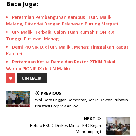
Baca Juga:
Peresmian Pembangunan Kampus III UIN Maliki
Malang, Ditandai Dengan Pelepasan Burung Merpati
UIN Maliki Terbaik, Calon Tuan Rumah PIONIR X
Tunggu Putusan Menag
Demi PIONIR IX di UIN Maliki, Menag Tinggalkan Rapat
Kabinet
Pertemuan Ketua Dema dan Rektor PTKIN Bakal
Warnai PIONIR IX di UIN Maliki
UIN MALIKI
PREVIOUS
Wali Kota Enggan Komentar, Ketua Dewan Prihatin
Prestasi Porprov Anjlok
NEXT
Rehab RSUD, Dinkes Minta TP4D Kejari
Mendampingi