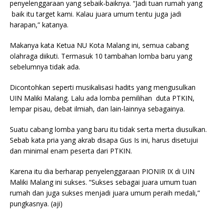
penyelenggaraan yang sebaik-baiknya. “Jadi tuan rumah yang
baik itu target kami. Kalau juara umum tentu juga jadi
harapan,” katanya.
Makanya kata Ketua NU Kota Malang ini, semua cabang
olahraga diikuti. Termasuk 10 tambahan lomba baru yang
sebelumnya tidak ada.
Dicontohkan seperti musikalisasi hadits yang mengusulkan
UIN Maliki Malang. Lalu ada lomba pemilihan duta PTKIN,
lempar pisau, debat ilmiah, dan lain-lainnya sebagainya.
Suatu cabang lomba yang baru itu tidak serta merta diusulkan.
Sebab kata pria yang akrab disapa Gus Is ini, harus disetujui
dan minimal enam peserta dari PTKIN.
Karena itu dia berharap penyelenggaraan PIONIR IX di UIN
Maliki Malang ini sukses. “Sukses sebagai juara umum tuan
rumah dan juga sukses menjadi juara umum peraih medali,”
pungkasnya. (aji)