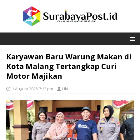
Karyawan Baru Warung Makan di
Kota Malang Tertangkap Curi
Motor Majikan
1 August 2025 7:12 pm
Uki