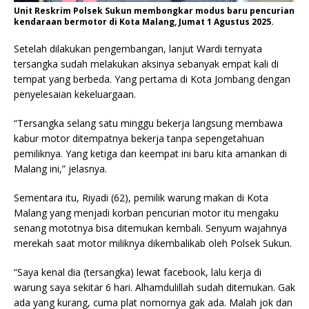
Unit Reskrim Polsek Sukun membongkar modus baru pencurian
kendaraan bermotor di Kota Malang, Jumat 1 Agustus 2025.
Setelah dilakukan pengembangan, lanjut Wardi ternyata
tersangka sudah melakukan aksinya sebanyak empat kali di
tempat yang berbeda. Yang pertama di Kota Jombang dengan
penyelesaian kekeluargaan.
“Tersangka selang satu minggu bekerja langsung membawa
kabur motor ditempatnya bekerja tanpa sepengetahuan
pemiliknya. Yang ketiga dan keempat ini baru kita amankan di
Malang ini,” jelasnya.
Sementara itu, Riyadi (62), pemilik warung makan di Kota
Malang yang menjadi korban pencurian motor itu mengaku
senang mototnya bisa ditemukan kembali. Senyum wajahnya
merekah saat motor miliknya dikembalikab oleh Polsek Sukun.
“Saya kenal dia (tersangka) lewat facebook, lalu kerja di
warung saya sekitar 6 hari. Alhamdulillah sudah ditemukan. Gak
ada yang kurang, cuma plat nomornya gak ada. Malah jok dan