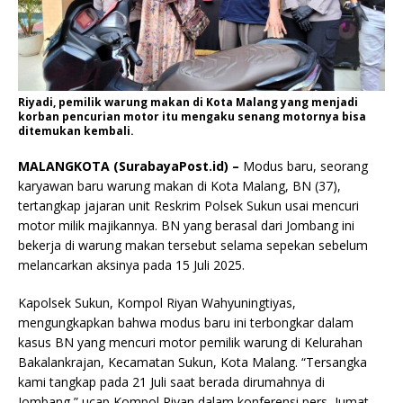
Riyadi, pemilik warung makan di Kota Malang yang menjadi
korban pencurian motor itu mengaku senang motornya bisa
ditemukan kembali.
MALANGKOTA (SurabayaPost.id) –
Modus baru, seorang
karyawan baru warung makan di Kota Malang, BN (37),
tertangkap jajaran unit Reskrim Polsek Sukun usai mencuri
motor milik majikannya. BN yang berasal dari Jombang ini
bekerja di warung makan tersebut selama sepekan sebelum
melancarkan aksinya pada 15 Juli 2025.
Kapolsek Sukun, Kompol Riyan Wahyuningtiyas,
mengungkapkan bahwa modus baru ini terbongkar dalam
kasus BN yang mencuri motor pemilik warung di Kelurahan
Bakalankrajan, Kecamatan Sukun, Kota Malang. “Tersangka
kami tangkap pada 21 Juli saat berada dirumahnya di
Jombang,” ucap Kompol Riyan dalam konferensi pers, Jumat