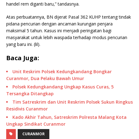
handel rem diganti baru,” tandasnya.
Atas perbuatannya, BN dijerat Pasal 362 KUHP tentang tindak
pidana pencurian dengan ancaman kurungan penjara
maksimal 5 tahun. Kasus ini menjadi peringatan bagi
masyarakat untuk lebih waspada terhadap modus pencurian
yang baru ini. (lil).
Baca Juga:
Unit Reskrim Polsek Kedungkandang Bongkar
Curanmor, Dua Pelaku Bawah Umur
Polsek Kedungkandang Ungkap Kasus Curas, 5
Tersangka Ditangkap
Tim Satreskrim dan Unit Reskrim Polsek Sukun Ringkus
Residivis Curanmor
Kado Akhir Tahun, Satreskrim Polresta Malang Kota
Ungkap Sindikat Curanmor
CURANMOR