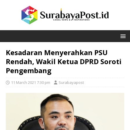
Kesadaran Menyerahkan PSU
Rendah, Wakil Ketua DPRD Soroti
Pengembang
11 March 2021 7:30 pm
Surabayapost