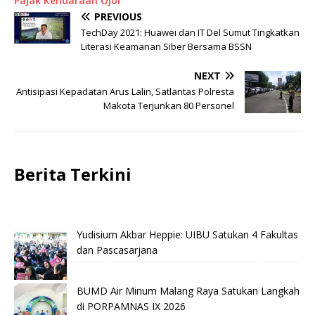
Pajak Kendaraan Ojol
PREVIOUS
TechDay 2021: Huawei dan IT Del Sumut Tingkatkan
Literasi Keamanan Siber Bersama BSSN
NEXT
Antisipasi Kepadatan Arus Lalin, Satlantas Polresta
Makota Terjunkan 80 Personel
Berita Terkini
Yudisium Akbar Heppie: UIBU Satukan 4 Fakultas
dan Pascasarjana
BUMD Air Minum Malang Raya Satukan Langkah
di PORPAMNAS IX 2026