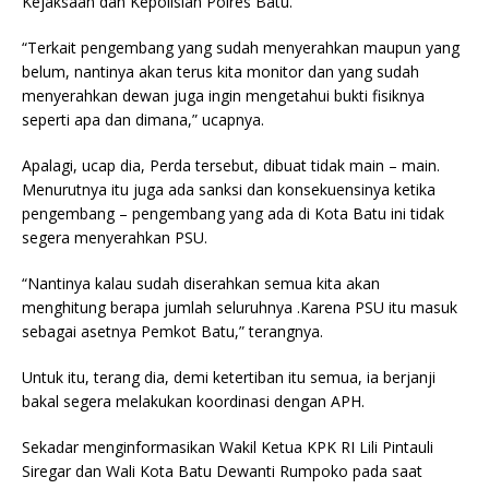
Kejaksaan dan Kepolisian Polres Batu.
“Terkait pengembang yang sudah menyerahkan maupun yang
belum, nantinya akan terus kita monitor dan yang sudah
menyerahkan dewan juga ingin mengetahui bukti fisiknya
seperti apa dan dimana,” ucapnya.
Apalagi, ucap dia, Perda tersebut, dibuat tidak main – main.
Menurutnya itu juga ada sanksi dan konsekuensinya ketika
pengembang – pengembang yang ada di Kota Batu ini tidak
segera menyerahkan PSU.
“Nantinya kalau sudah diserahkan semua kita akan
menghitung berapa jumlah seluruhnya .Karena PSU itu masuk
sebagai asetnya Pemkot Batu,” terangnya.
Untuk itu, terang dia, demi ketertiban itu semua, ia berjanji
bakal segera melakukan koordinasi dengan APH.
Sekadar menginformasikan Wakil Ketua KPK RI Lili Pintauli
Siregar dan Wali Kota Batu Dewanti Rumpoko pada saat