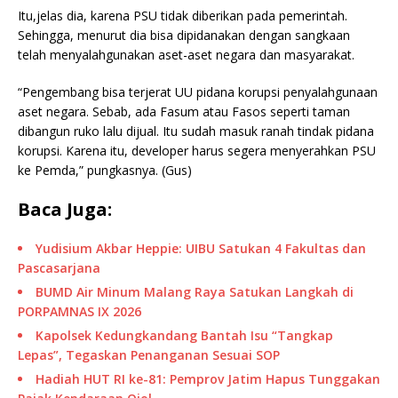
Itu,jelas dia, karena PSU tidak diberikan pada pemerintah.
Sehingga, menurut dia bisa dipidanakan dengan sangkaan
telah menyalahgunakan aset-aset negara dan masyarakat.
“Pengembang bisa terjerat UU pidana korupsi penyalahgunaan
aset negara. Sebab, ada Fasum atau Fasos seperti taman
dibangun ruko lalu dijual. Itu sudah masuk ranah tindak pidana
korupsi. Karena itu, developer harus segera menyerahkan PSU
ke Pemda,” pungkasnya. (Gus)
Baca Juga:
Yudisium Akbar Heppie: UIBU Satukan 4 Fakultas dan
Pascasarjana
BUMD Air Minum Malang Raya Satukan Langkah di
PORPAMNAS IX 2026
Kapolsek Kedungkandang Bantah Isu “Tangkap
Lepas”, Tegaskan Penanganan Sesuai SOP
Hadiah HUT RI ke-81: Pemprov Jatim Hapus Tunggakan