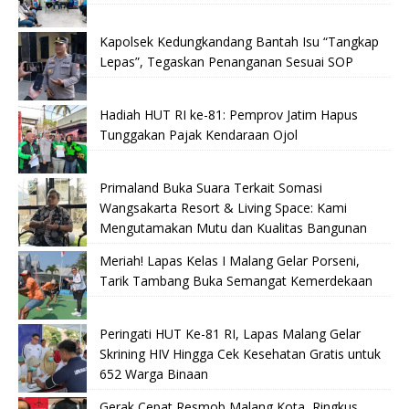
Kapolsek Kedungkandang Bantah Isu “Tangkap
Lepas”, Tegaskan Penanganan Sesuai SOP
Hadiah HUT RI ke-81: Pemprov Jatim Hapus
Tunggakan Pajak Kendaraan Ojol
Primaland Buka Suara Terkait Somasi
Wangsakarta Resort & Living Space: Kami
Mengutamakan Mutu dan Kualitas Bangunan
Meriah! Lapas Kelas I Malang Gelar Porseni,
Tarik Tambang Buka Semangat Kemerdekaan
Peringati HUT Ke-81 RI, Lapas Malang Gelar
Skrining HIV Hingga Cek Kesehatan Gratis untuk
652 Warga Binaan
Gerak Cepat Resmob Malang Kota, Ringkus