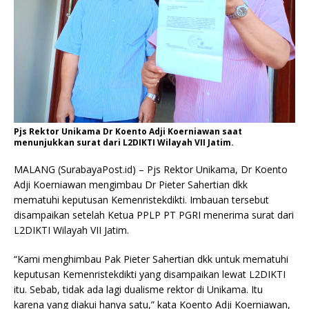
Pjs Rektor Unikama Dr Koento Adji Koerniawan saat
menunjukkan surat dari L2DIKTI Wilayah VII Jatim.
MALANG (SurabayaPost.id) – Pjs Rektor Unikama, Dr Koento
Adji Koerniawan mengimbau Dr Pieter Sahertian dkk
mematuhi keputusan Kemenristekdikti. Imbauan tersebut
disampaikan setelah Ketua PPLP PT PGRI menerima surat dari
L2DIKTI Wilayah VII Jatim.
“Kami menghimbau Pak Pieter Sahertian dkk untuk mematuhi
keputusan Kemenristekdikti yang disampaikan lewat L2DIKTI
itu. Sebab, tidak ada lagi dualisme rektor di Unikama. Itu
karena yang diakui hanya satu,” kata Koento Adji Koerniawan,