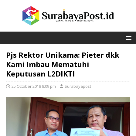
Pjs Rektor Unikama: Pieter dkk
Kami Imbau Mematuhi
Keputusan L2DIKTI
25 October 2018 8:09 pm
Surabayapost