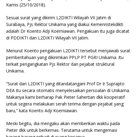
Kamis (25/10/2018).
Sesuai surat yang dikirim L2DIKTI Wilayah VII Jatim di
Surabaya, Pjs Rektor Unikama yang diakui Kemenristekdikti
adalah Dr Koento Adji Koerniawan. Pengakuan itu juga dicatat
di PDDIKTI dan L2DIKTI Wilayah VII Jatim.
Menurut Koento pengakuan L2DIKTI tersebut menjawab surat
pemberitahuan yang dikirimkan PPLP PT PGRI Unikama. Itu
terkait pengangkatan Pjs Rektor dan pejabat struktural
Unikama.
“Surat dari L2DIKTI yang ditandatangani Prof Dr Ir Suprapto
DEA itu secara otomatis menyelesaikan persoalan di Unikama.
Makanya kami berharap Pak Pieter Sahertian dkk kooperatif
untuk segera melakukan serah terima dengan pejabat yang
baru,” kata Koento Adji Koerniawan.
Meski begitu, dia mengaku akan memberikan waktu pada
Pieter dkk untuk berkemas. Terutama untuk mengemasi
barang-barang pribadi di ruang kerjanya.