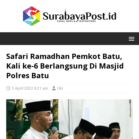
Safari Ramadhan Pemkot Batu,
Kali ke-6 Berlangsung Di Masjid
Polres Batu
5 April 2023 9:21 am
Uki