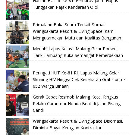
Hadiah HUT RI ke-81: Pemprov Jatim Hapus
Tunggakan Pajak Kendaraan Ojol
Primaland Buka Suara Terkait Somasi
Wangsakarta Resort & Living Space: Kami
Mengutamakan Mutu dan Kualitas Bangunan
Meriah! Lapas Kelas I Malang Gelar Porseni,
Tarik Tambang Buka Semangat Kemerdekaan
Peringati HUT Ke-81 RI, Lapas Malang Gelar
Skrining HIV Hingga Cek Kesehatan Gratis untuk
652 Warga Binaan
Gerak Cepat Resmob Malang Kota, Ringkus
Pelaku Curanmor Honda Beat di Jalan Pisang
Candi
Wangsakarta Resort & Living Space Disomasi,
Diminta Bayar Kerugian Kontraktor