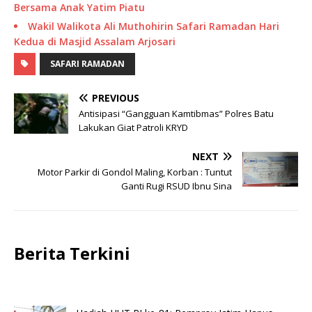
Bersama Anak Yatim Piatu
Wakil Walikota Ali Muthohirin Safari Ramadan Hari
Kedua di Masjid Assalam Arjosari
SAFARI RAMADAN
PREVIOUS
Antisipasi “Gangguan Kamtibmas” Polres Batu
Lakukan Giat Patroli KRYD
NEXT
Motor Parkir di Gondol Maling, Korban : Tuntut
Ganti Rugi RSUD Ibnu Sina
Berita Terkini