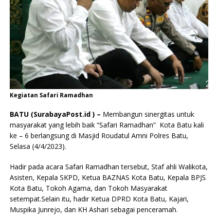
Kegiatan Safari Ramadhan
BATU (SurabayaPost.id ) –
Membangun sinergitas untuk
masyarakat yang lebih baik “Safari Ramadhan” Kota Batu kali
ke – 6 berlangsung di Masjid Roudatul Amni Polres Batu,
Selasa (4/4/2023).
Hadir pada acara Safari Ramadhan tersebut, Staf ahli Walikota,
Asisten, Kepala SKPD, Ketua BAZNAS Kota Batu, Kepala BPJS
Kota Batu, Tokoh Agama, dan Tokoh Masyarakat
setempat.Selain itu, hadir Ketua DPRD Kota Batu, Kajari,
Muspika Junrejo, dan KH Ashari sebagai penceramah.