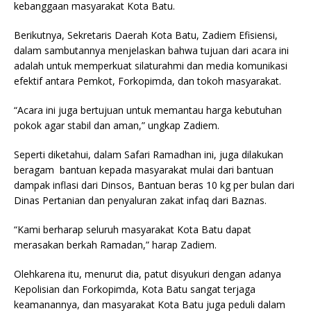
kebanggaan masyarakat Kota Batu.
Berikutnya, Sekretaris Daerah Kota Batu, Zadiem Efisiensi,
dalam sambutannya menjelaskan bahwa tujuan dari acara ini
adalah untuk memperkuat silaturahmi dan media komunikasi
efektif antara Pemkot, Forkopimda, dan tokoh masyarakat.
“Acara ini juga bertujuan untuk memantau harga kebutuhan
pokok agar stabil dan aman,” ungkap Zadiem.
Seperti diketahui, dalam Safari Ramadhan ini, juga dilakukan
beragam bantuan kepada masyarakat mulai dari bantuan
dampak inflasi dari Dinsos, Bantuan beras 10 kg per bulan dari
Dinas Pertanian dan penyaluran zakat infaq dari Baznas.
“Kami berharap seluruh masyarakat Kota Batu dapat
merasakan berkah Ramadan,” harap Zadiem.
Olehkarena itu, menurut dia, patut disyukuri dengan adanya
Kepolisian dan Forkopimda, Kota Batu sangat terjaga
keamanannya, dan masyarakat Kota Batu juga peduli dalam