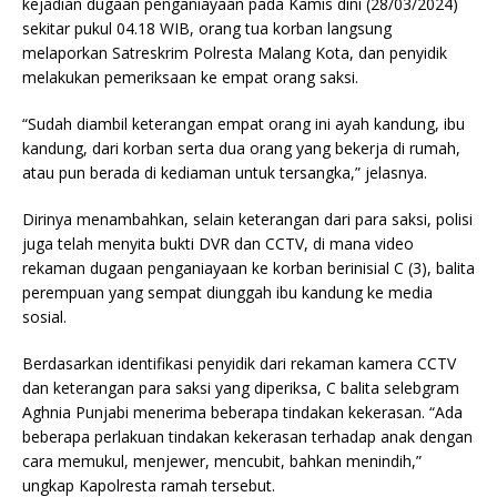
kejadian dugaan penganiayaan pada Kamis dini (28/03/2024)
sekitar pukul 04.18 WIB, orang tua korban langsung
melaporkan Satreskrim Polresta Malang Kota, dan penyidik
melakukan pemeriksaan ke empat orang saksi.
“Sudah diambil keterangan empat orang ini ayah kandung, ibu
kandung, dari korban serta dua orang yang bekerja di rumah,
atau pun berada di kediaman untuk tersangka,” jelasnya.
Dirinya menambahkan, selain keterangan dari para saksi, polisi
juga telah menyita bukti DVR dan CCTV, di mana video
rekaman dugaan penganiayaan ke korban berinisial C (3), balita
perempuan yang sempat diunggah ibu kandung ke media
sosial.
Berdasarkan identifikasi penyidik dari rekaman kamera CCTV
dan keterangan para saksi yang diperiksa, C balita selebgram
Aghnia Punjabi menerima beberapa tindakan kekerasan. “Ada
beberapa perlakuan tindakan kekerasan terhadap anak dengan
cara memukul, menjewer, mencubit, bahkan menindih,”
ungkap Kapolresta ramah tersebut.