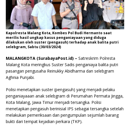
Kapolresta Malang Kota, Kombes Pol Budi Hermanto saat
merilis hasil ungkap kasus penganiayaan yang diduga
dilakukan oleh suster (pengasuh) terhadap anak balita putri
selebgram, Sabtu (30/03/2024)
MALANGKOTA (SurabayaPost.id) –
Satreskrim Polresta
Malang Kota meringkus Suster Sadis penganiaya balita putri
pasangan pengusaha Reinukky Abidharma dan selebgram
Aghnia Punjabi.
Polisi menetapkan suster (pengasuh) yang menjadi pelaku
penganiayaaan anak selebgram di Perumahan Permata Jingga,
Kota Malang, Jawa Timur menjadi tersangka. Polisi
menetapkan pengasuh berinisial IPS sebagai tersangka setelah
melakukan pemeriksaan dan pengumpulan sejumlah barang
bukti dari tempat kejadian perkara (TKP).