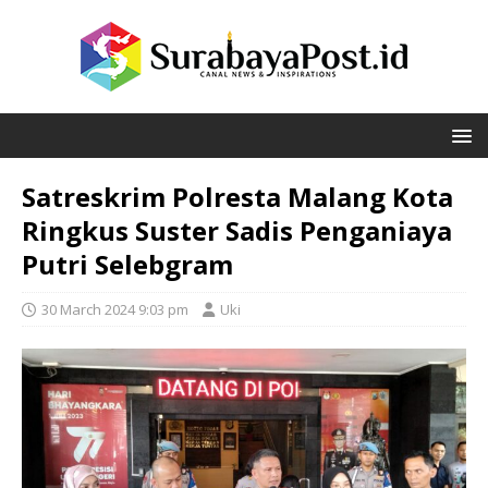
Satreskrim Polresta Malang Kota
Ringkus Suster Sadis Penganiaya
Putri Selebgram
30 March 2024 9:03 pm
Uki