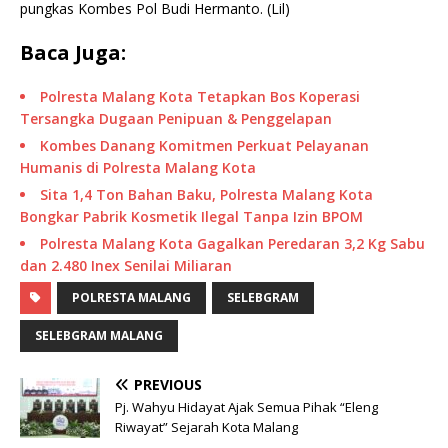
pungkas Kombes Pol Budi Hermanto. (Lil)
Baca Juga:
Polresta Malang Kota Tetapkan Bos Koperasi
Tersangka Dugaan Penipuan & Penggelapan
Kombes Danang Komitmen Perkuat Pelayanan
Humanis di Polresta Malang Kota
Sita 1,4 Ton Bahan Baku, Polresta Malang Kota
Bongkar Pabrik Kosmetik Ilegal Tanpa Izin BPOM
Polresta Malang Kota Gagalkan Peredaran 3,2 Kg Sabu
dan 2.480 Inex Senilai Miliaran
POLRESTA MALANG
SELEBGRAM
SELEBGRAM MALANG
PREVIOUS
Pj. Wahyu Hidayat Ajak Semua Pihak “Eleng
Riwayat” Sejarah Kota Malang