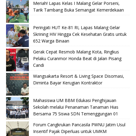
Meriah! Lapas Kelas I Malang Gelar Porseni,
Tarik Tambang Buka Semangat Kemerdekaan
Peringati HUT Ke-81 RI, Lapas Malang Gelar
Skrining HIV Hingga Cek Kesehatan Gratis untuk
652 Warga Binaan
Gerak Cepat Resmob Malang Kota, Ringkus
Pelaku Curanmor Honda Beat di Jalan Pisang
Candi
Wangsakarta Resort & Living Space Disomasi,
Diminta Bayar Kerugian Kontraktor
Mahasiswa UM BBM Edukasi Penghijauan
Sekolah melalui Penanaman Tanaman Hias
Bersama 75 Siswa SDN Temenggungan 01
Forum Cangkrukan Pancasila PWNU Jatim Usul
Insentif Pajak Diperluas untuk UMKM