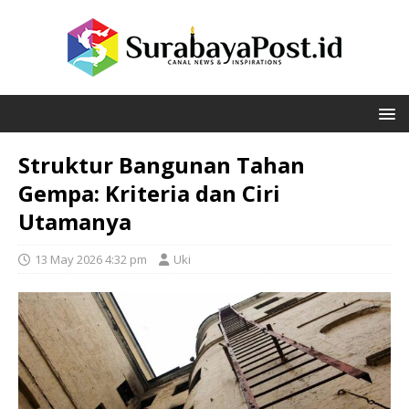
Struktur Bangunan Tahan
Gempa: Kriteria dan Ciri
Utamanya
13 May 2026 4:32 pm
Uki