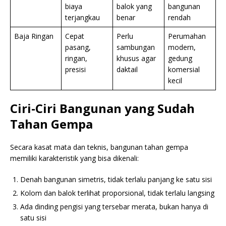
biaya
balok yang
bangunan
terjangkau
benar
rendah
Baja Ringan
Cepat
Perlu
Perumahan
pasang,
sambungan
modern,
ringan,
khusus agar
gedung
presisi
daktail
komersial
kecil
Ciri-Ciri Bangunan yang Sudah
Tahan Gempa
Secara kasat mata dan teknis, bangunan tahan gempa
memiliki karakteristik yang bisa dikenali:
Denah bangunan simetris, tidak terlalu panjang ke satu sisi
Kolom dan balok terlihat proporsional, tidak terlalu langsing
Ada dinding pengisi yang tersebar merata, bukan hanya di
satu sisi