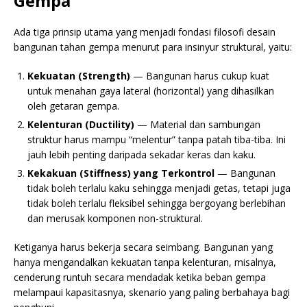
Gempa
Ada tiga prinsip utama yang menjadi fondasi filosofi desain
bangunan tahan gempa menurut para insinyur struktural, yaitu:
Kekuatan (Strength)
— Bangunan harus cukup kuat
untuk menahan gaya lateral (horizontal) yang dihasilkan
oleh getaran gempa.
Kelenturan (Ductility)
— Material dan sambungan
struktur harus mampu “melentur” tanpa patah tiba-tiba. Ini
jauh lebih penting daripada sekadar keras dan kaku.
Kekakuan (Stiffness) yang Terkontrol
— Bangunan
tidak boleh terlalu kaku sehingga menjadi getas, tetapi juga
tidak boleh terlalu fleksibel sehingga bergoyang berlebihan
dan merusak komponen non-struktural.
Ketiganya harus bekerja secara seimbang. Bangunan yang
hanya mengandalkan kekuatan tanpa kelenturan, misalnya,
cenderung runtuh secara mendadak ketika beban gempa
melampaui kapasitasnya, skenario yang paling berbahaya bagi