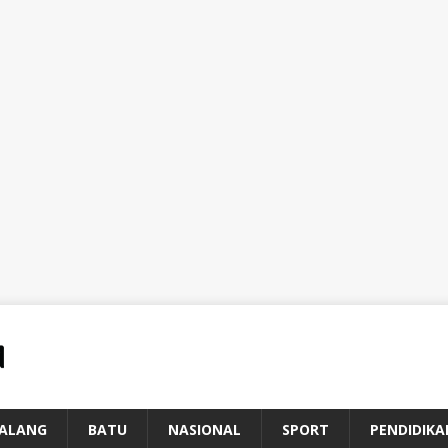
ALANG
BATU
NASIONAL
SPORT
PENDIDIKA