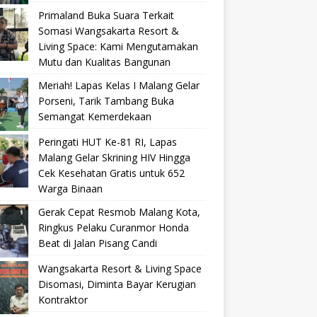
Primaland Buka Suara Terkait
Somasi Wangsakarta Resort &
Living Space: Kami Mengutamakan
Mutu dan Kualitas Bangunan
Meriah! Lapas Kelas I Malang Gelar
Porseni, Tarik Tambang Buka
Semangat Kemerdekaan
Peringati HUT Ke-81 RI, Lapas
Malang Gelar Skrining HIV Hingga
Cek Kesehatan Gratis untuk 652
Warga Binaan
Gerak Cepat Resmob Malang Kota,
Ringkus Pelaku Curanmor Honda
Beat di Jalan Pisang Candi
Wangsakarta Resort & Living Space
Disomasi, Diminta Bayar Kerugian
Kontraktor