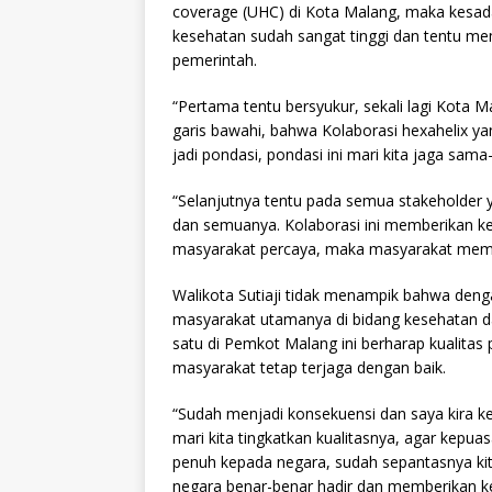
coverage (UHC) di Kota Malang, maka kesad
kesehatan sudah sangat tinggi dan tentu m
pemerintah.
“Pertama tentu bersyukur, sekali lagi Kota Ma
garis bawahi, bahwa Kolaborasi hexahelix ya
jadi pondasi, pondasi ini mari kita jaga sama
“Selanjutnya tentu pada semua stakeholder 
dan semuanya. Kolaborasi ini memberikan ke
masyarakat percaya, maka masyarakat mempun
Walikota Sutiaji tidak menampik bahwa deng
masyarakat utamanya di bidang kesehatan da
satu di Pemkot Malang ini berharap kualitas
masyarakat tetap terjaga dengan baik.
“Sudah menjadi konsekuensi dan saya kira ke
mari kita tingkatkan kualitasnya, agar kep
penuh kepada negara, sudah sepantasnya kita
negara benar-benar hadir dan memberikan 