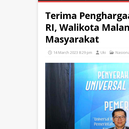
Terima Pengharga
RI, Walikota Mala
Masyarakat
14 March 2023 8:29 pm
Uki
Nasion