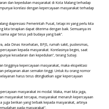
aran dan kepedulian masyarakat di Kota Malang terhadap
empunyai korelasi dengan kepercayaan masyarakat terhadap
lang diapresiasi Pemerintah Pusat, tetapi ini yang perlu kita
ng kita terapkan dapat diterima dengan baik. Semuanya ini
-sama agar terus jadi budaya yang baik”.
ya, ada Dinas Kesehatan, BPJS, rumah sakit, puskesmas,
percayaan kepada masyarakat. Korelasinya begini, saat
yai kesadaran dan kepedulian”, terang Sutiaji.
an tingginya kepercayaan masyarakat, maka ekspektasi
n pelayanan akan semakin tinggi. Untuk itu orang nomor
 pelayanan harus terus ditingkatkan agar kepercayaan
percayaan masyarakat ini modal. Maka, mari kita jaga,
uasan masyarakat tercapai, masyarakat menaruh kepercayaan
 juga berikan yang terbaik kepada masyarakat, artinya
kemudahan pada masyarakat”.