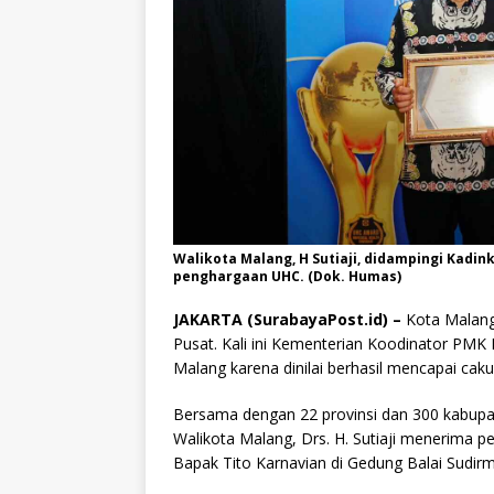
Walikota Malang, H Sutiaji, didampingi Kadi
penghargaan UHC. (Dok. Humas)
JAKARTA (SurabayaPost.id) –
Kota Malang
Pusat. Kali ini Kementerian Koodinator PMK
Malang karena dinilai berhasil mencapai ca
Bersama dengan 22 provinsi dan 300 kabupat
Walikota Malang, Drs. H. Sutiaji menerima 
Bapak Tito Karnavian di Gedung Balai Sudirm