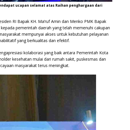
 mendapat ucapan selamat atas Raihan penghargaan dari
residen RI Bapak KH. Ma’ruf Amin dan Menko PMK Bapak
an kepada pemerintah daerah yang telah memenuhi cakupan
masyarakat mempunyai akses untuk kebutuhan pelayanan
bilitatif yang berkualitas dan efektif.
mengapresiasi kolaborasi yang baik antara Pemerintah Kota
older kesehatan mulai dari rumah sakit, puskesmas dan
rcayaan masyarakat terus meningkat.