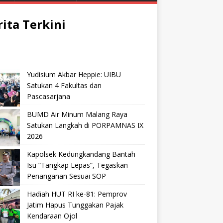
rita Terkini
Yudisium Akbar Heppie: UIBU
Satukan 4 Fakultas dan
Pascasarjana
BUMD Air Minum Malang Raya
Satukan Langkah di PORPAMNAS IX
2026
Kapolsek Kedungkandang Bantah
Isu “Tangkap Lepas”, Tegaskan
Penanganan Sesuai SOP
Hadiah HUT RI ke-81: Pemprov
Jatim Hapus Tunggakan Pajak
Kendaraan Ojol