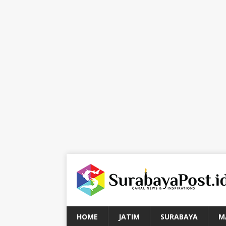
HOME
JATIM
SURABAYA
M