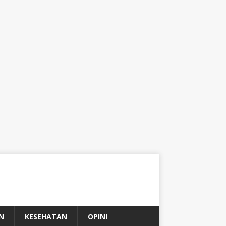
N
KESEHATAN
OPINI