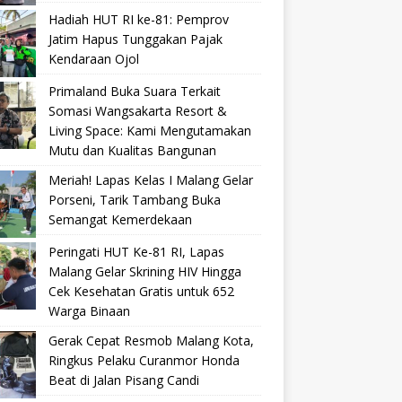
Hadiah HUT RI ke-81: Pemprov
Jatim Hapus Tunggakan Pajak
Kendaraan Ojol
Primaland Buka Suara Terkait
Somasi Wangsakarta Resort &
Living Space: Kami Mengutamakan
Mutu dan Kualitas Bangunan
Meriah! Lapas Kelas I Malang Gelar
Porseni, Tarik Tambang Buka
Semangat Kemerdekaan
Peringati HUT Ke-81 RI, Lapas
Malang Gelar Skrining HIV Hingga
Cek Kesehatan Gratis untuk 652
Warga Binaan
Gerak Cepat Resmob Malang Kota,
Ringkus Pelaku Curanmor Honda
Beat di Jalan Pisang Candi