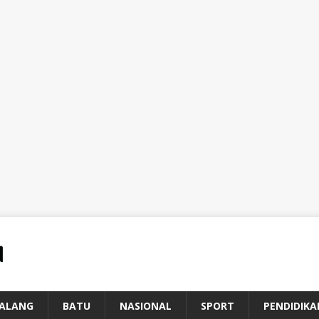
ALANG
BATU
NASIONAL
SPORT
PENDIDIKA