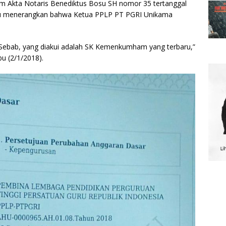
m Akta Notaris Benediktus Bosu SH nomor 35 tertanggal
u menerangkan bahwa Ketua PPLP PT PGRI Unikama
ai. Sebab, yang diakui adalah SK Kemenkumham yang terbaru,”
u (2/1/2018).