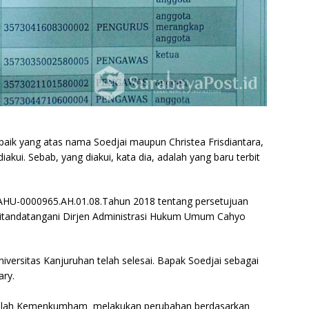
k yang atas nama Soedjai maupun Christea Frisdiantara,
iakui. Sebab, yang diakui, kata dia, adalah yang baru terbit
AHU-0000965.AH.01.08.Tahun 2018 tentang persetujuan
itandatangani Dirjen Administrasi Hukum Umum Cahyo
niversitas Kanjuruhan telah selesai. Bapak Soedjai sebagai
ary.
r setelah Kemenkumham melakukan perubahan berdasarkan