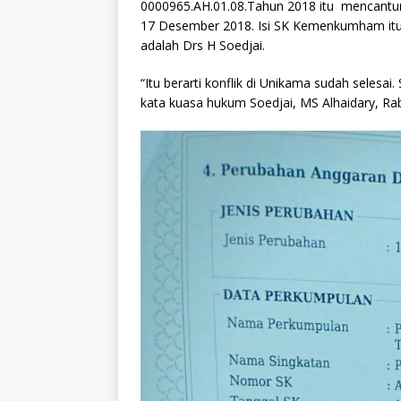
0000965.AH.01.08.Tahun 2018 itu mencantu
17 Desember 2018. Isi SK Kemenkumham it
adalah Drs H Soedjai.
“Itu berarti konflik di Unikama sudah seles
kata kuasa hukum Soedjai, MS Alhaidary, Rab