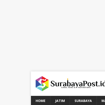
HOME
JATIM
SURABAYA
M