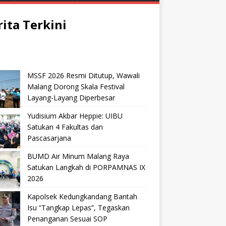
rita Terkini
MSSF 2026 Resmi Ditutup, Wawali
Malang Dorong Skala Festival
Layang-Layang Diperbesar
Yudisium Akbar Heppie: UIBU
Satukan 4 Fakultas dan
Pascasarjana
BUMD Air Minum Malang Raya
Satukan Langkah di PORPAMNAS IX
2026
Kapolsek Kedungkandang Bantah
Isu “Tangkap Lepas”, Tegaskan
Penanganan Sesuai SOP