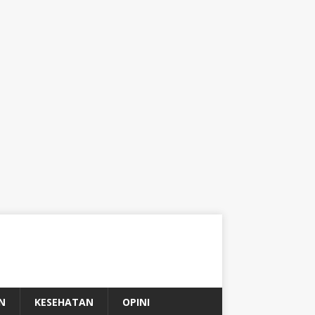
N
KESEHATAN
OPINI