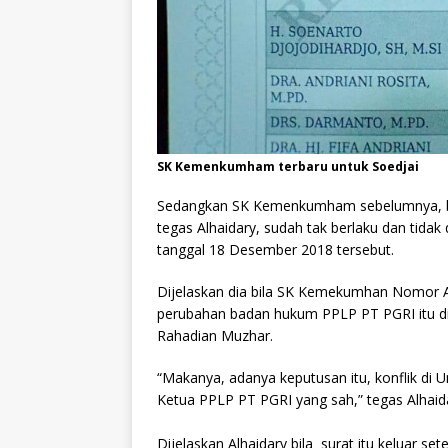
SK Kemenkumham terbaru untuk Soedjai
Sedangkan SK Kemenkumham sebelumnya, bai
tegas Alhaidary, sudah tak berlaku dan tidak d
tanggal 18 Desember 2018 tersebut.
Dijelaskan dia bila SK Kemekumhan Nomor 
perubahan badan hukum PPLP PT PGRI itu d
Rahadian Muzhar.
“Makanya, adanya keputusan itu, konflik di U
Ketua PPLP PT PGRI yang sah,” tegas Alhaid
Dijelaskan Alhaidary bila surat itu kelua