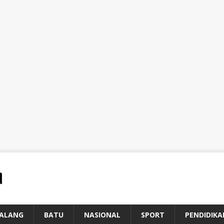
ALANG
BATU
NASIONAL
SPORT
PENDIDIKA