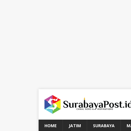
HOME
JATIM
SURABAYA
M