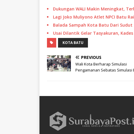
Dukungan WALI Makin Meningkat, Te
Lagi Joko Muliyono Atlet NPCI Batu Ra
Balada Sampah Kota Batu Dari Sudut
Usai Dilantik Gelar Tasyakuran, Kad
KOTA BATU
PREVIOUS
Wali Kota Berharap Simulasi
Pengamanan Sebatas Simulasi 