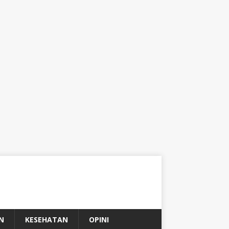
N
KESEHATAN
OPINI