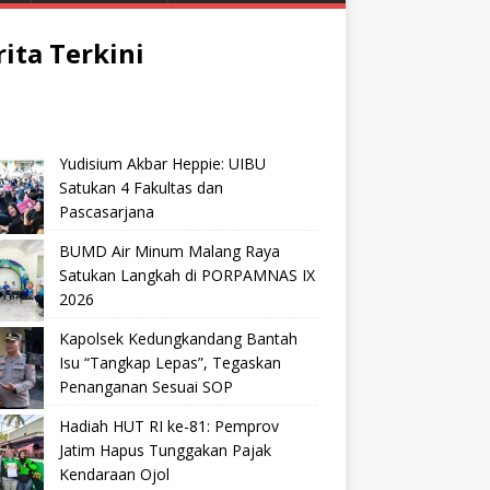
rita Terkini
Yudisium Akbar Heppie: UIBU
Satukan 4 Fakultas dan
Pascasarjana
BUMD Air Minum Malang Raya
Satukan Langkah di PORPAMNAS IX
2026
Kapolsek Kedungkandang Bantah
Isu “Tangkap Lepas”, Tegaskan
Penanganan Sesuai SOP
Hadiah HUT RI ke-81: Pemprov
Jatim Hapus Tunggakan Pajak
Kendaraan Ojol