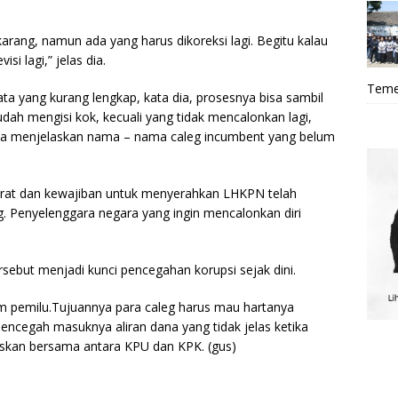
rang, namun ada yang harus dikoreksi lagi. Begitu kalau
si lagi,” jelas dia.
Teme
data yang kurang lengkap, kata dia, prosesnya bisa sambil
udah mengisi kok, kecuali yang tidak mencalonkan lagi,
npa menjelaskan nama – nama caleg incumbent yang belum
yarat dan kewajiban untuk menyerahkan LHKPN telah
g. Penyelenggara negara yang ingin mencalonkan diri
ebut menjadi kunci pencegahan korupsi sejak dini.
m pemilu.Tujuannya para caleg harus mau hartanya
encegah masuknya aliran dana yang tidak jelas ketika
utuskan bersama antara KPU dan KPK. (gus)