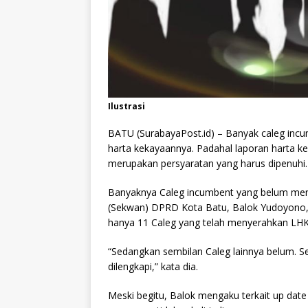
Ilustrasi
BATU (SurabayaPost.id) – Banyak caleg incu
harta kekayaannya. Padahal laporan harta 
merupakan persyaratan yang harus dipenuhi.
Banyaknya Caleg incumbent yang belum men
(Sekwan) DPRD Kota Batu, Balok Yudoyono, K
hanya 11 Caleg yang telah menyerahkan LH
“Sedangkan sembilan Caleg lainnya belum. 
dilengkapi,” kata dia.
Meski begitu, Balok mengaku terkait up date 