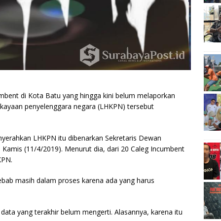
mbent di Kota Batu yang hingga kini belum melaporkan
kekayaan penyelenggara negara (LHKPN) tersebut
yerahkan LHKPN itu dibenarkan Sekretaris Dewan
amis (11/4/2019). Menurut dia, dari 20 Caleg Incumbent
KPN.
Sebab masih dalam proses karena ada yang harus
data yang terakhir belum mengerti. Alasannya, karena itu