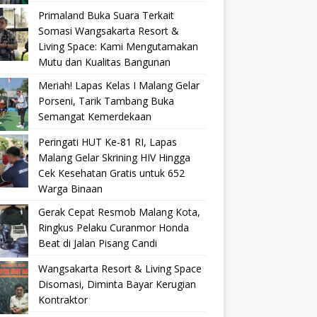
Primaland Buka Suara Terkait
Somasi Wangsakarta Resort &
Living Space: Kami Mengutamakan
Mutu dan Kualitas Bangunan
Meriah! Lapas Kelas I Malang Gelar
Porseni, Tarik Tambang Buka
Semangat Kemerdekaan
Peringati HUT Ke-81 RI, Lapas
Malang Gelar Skrining HIV Hingga
Cek Kesehatan Gratis untuk 652
Warga Binaan
Gerak Cepat Resmob Malang Kota,
Ringkus Pelaku Curanmor Honda
Beat di Jalan Pisang Candi
Wangsakarta Resort & Living Space
Disomasi, Diminta Bayar Kerugian
Kontraktor