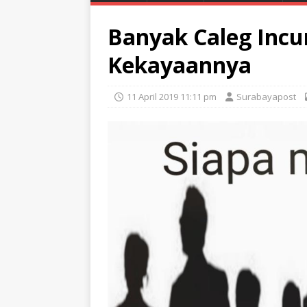
Banyak Caleg Inc
Kekayaannya
11 April 2019 11:11 pm
Surabayapost