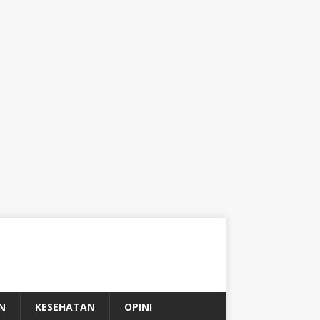
N
KESEHATAN
OPINI