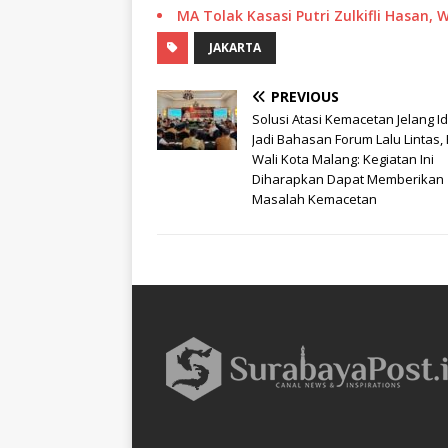
MA Tolak Kasasi Putri Zulkifli Hasan
JAKARTA
PREVIOUS
Solusi Atasi Kemacetan Jelang Idul
Jadi Bahasan Forum Lalu Lintas, 
Wali Kota Malang: Kegiatan Ini
Diharapkan Dapat Memberikan
Masalah Kemacetan