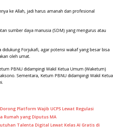
ya ke Allah, jadi harus amanah dan profesional
atan sumber daya manusia (SDM) yang mengurus atau
 didukung Forjukafi, agar potensi wakaf yang besar bisa
akan oleh umat.
Ketum PBNU didampingi Wakil Ketua Umum (Waketum)
icaksono. Sementara, Ketum PBNU didampingi Wakil Ketua
i.
Dorong Platform Wajib UCPS Lewat Regulasi
eta Rumah yang Diputus MA
tuhan Talenta Digital Lewat Kelas AI Gratis di