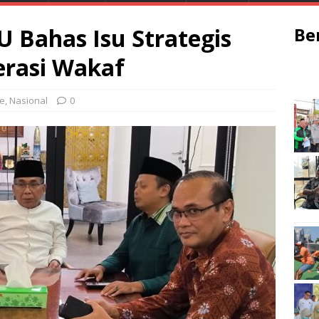
U Bahas Isu Strategis
Be
erasi Wakaf
ne
,
Nasional
0