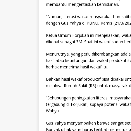
membantu mengentaskan kemiskinan.
“Namun, literasi wakaf masyarakat harus dit
dengan Gus Yahya di PBNU, Kamis (21/3/202
Ketua Umum Forjukafi ini menjelaskan, wak
dikenal sebagai 3M. Saat ini wakaf sudah be
Menurutnya, yang perlu dikembangkan adalah
hasil atau keuntungan dari wakaf produktif i
berhak menerima hasil wakaf itu.
Bahkan hasil wakaf produktif bisa dipakai u
misalnya Rumah Sakit (RS) untuk masyarakat
“Sehubungan peningkatan literasi masyarakat
tergabung di Forjukafi, supaya potensi wakaf
Wahyu.
Gus Yahya menyampaikan bahwa sangat setuju 
Banyak pihak yang harus terlibat mengurus 