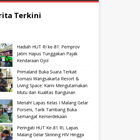
rita Terkini
Hadiah HUT RI ke-81: Pemprov
Jatim Hapus Tunggakan Pajak
Kendaraan Ojol
Primaland Buka Suara Terkait
Somasi Wangsakarta Resort &
Living Space: Kami Mengutamakan
Mutu dan Kualitas Bangunan
Meriah! Lapas Kelas I Malang Gelar
Porseni, Tarik Tambang Buka
Semangat Kemerdekaan
Peringati HUT Ke-81 RI, Lapas
Malang Gelar Skrining HIV Hingga