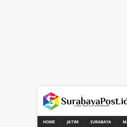
HOME
JATIM
SURABAYA
M