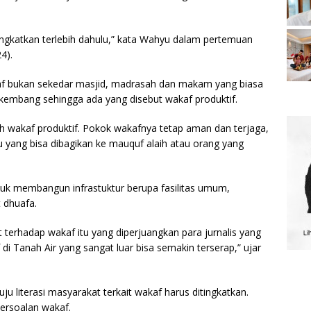
ingkatkan terlebih dahulu,” kata Wahyu dalam pertemuan
4).
af bukan sekedar masjid, madrasah dan makam yang biasa
rkembang sehingga ada yang disebut wakaf produktif.
 wakaf produktif. Pokok wakafnya tetap aman dan terjaga,
tu yang bisa dibagikan ke mauquf alaih atau orang yang
ntuk membangun infrastuktur berupa fasilitas umum,
 dhuafa.
 terhadap wakaf itu yang diperjuangkan para jurnalis yang
 di Tanah Air yang sangat luar bisa semakin terserap,” ujar
literasi masyarakat terkait wakaf harus ditingkatkan.
persoalan wakaf.