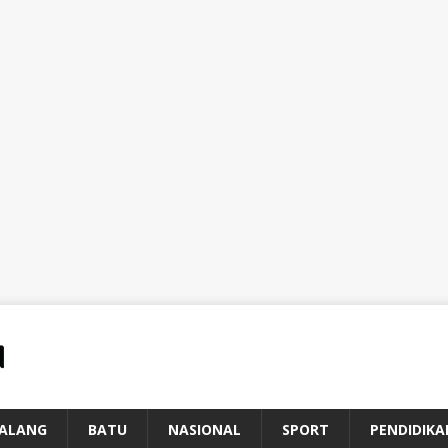
ALANG
BATU
NASIONAL
SPORT
PENDIDIKA