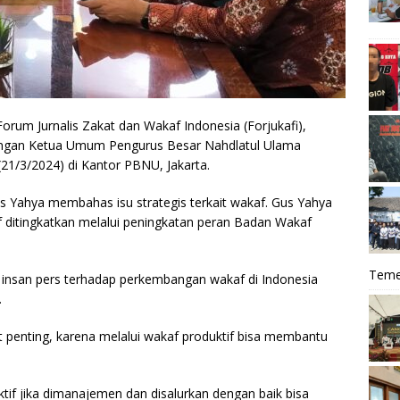
rum Jurnalis Zakat dan Wakaf Indonesia (Forjukafi),
engan Ketua Umum Pengurus Besar Nahdlatul Ulama
21/3/2024) di Kantor PBNU, Jakarta.
s Yahya membahas isu strategis terkait wakaf. Gus Yahya
ditingkatkan melalui peningkatan peran Badan Wakaf
Teme
 insan pers terhadap perkembangan wakaf di Indonesia
.
t penting, karena melalui wakaf produktif bisa membantu
tif jika dimanajemen dan disalurkan dengan baik bisa