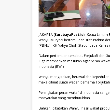
JAKARTA (
SurabayaPost.id
)–Ketua Umum Fo
Wahyu Muryadi bertemu dan silaturrahim d
(PBNU), KH Yahya Cholil Staquf pada Kamis (
Dalam pertemuan tersebut, Forjukafi dan Gu
juga memberikan masukan agar peran wakaf 
Indonesia (BWI).
Wahyu mengatakan, berawal dari kepedulian
maka dibuat suatu wadah bernama Forjukafi
Peningkatan peran wakaf di Indonesia sanga
masyarakat yang membutuhkan.
Bahkan, dikatakan Wahyu, hasil wakaf produk