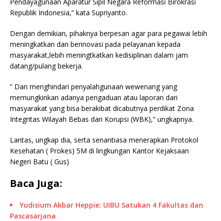
Pendayagunaan Aparatur Sipil Negara Reformasi Birokrasi
Republik Indonesia,” kata Supriyanto.
Dengan demikian, pihaknya berpesan agar para pegawai lebih
meningkatkan dan berinovasi pada pelayanan kepada
masyarakat,lebih meningtkatkan kedisiplinan dalam jam
datang/pulang bekerja.
” Dan menghindari penyalahgunaan wewenang yang
memungkinkan adanya pengaduan atau laporan dari
masyarakat yang bisa berakibat dicabutnya perdikat Zona
Integritas Wilayah Bebas dari Korupsi (WBK),” ungkapnya.
Lantas, ungkap dia, serta senantiasa menerapkan Protokol
Kesehatan ( Prokes) 5M di lingkungan Kantor Kejaksaan
Negeri Batu ( Gus)
Baca Juga:
Yudisium Akbar Heppie: UIBU Satukan 4 Fakultas dan
Pascasarjana