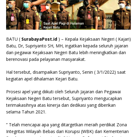
BATU (
SurabayaPost.id
) – Kepala Kejaksaan Negeri ( Kajari)
Batu, Dr, Supriyanto SH, MH, ingatkan kepada seluruh jajaran
dan pegawai Kejaksaan Negeri Batu lebih meningkatkan dan
berenovasi pada pelayanan masyarakat.
Hal tersebut, disampaikan Supriyanto, Senin ( 3/1/2022) saat
kegiatan apel dihalaman Kejari Batu.
Prosesi apel yang diikuti oleh Seluruh Jajaran dan Pegawai
Kejaksaan Negeri Batu tersebut, Supriyanto mengucapkan
terimakasihnya atas kinerja dan dedikasi yang diberikan
selama Tahun 2021.
” Telah mencapai apa yang ditargetkan meraih perdikat Zona
Integritas Wilayah Bebas dari Korupsi (WBK) dari Kementerian