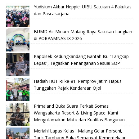
Yudisium Akbar Heppie: UIBU Satukan 4 Fakultas
dan Pascasarjana
BUMD Air Minum Malang Raya Satukan Langkah
di PORPAMNAS IX 2026
Kapolsek Kedungkandang Bantah Isu “Tangkap
Lepas”, Tegaskan Penanganan Sesuai SOP
Hadiah HUT RI ke-81: Pemprov Jatim Hapus
Tunggakan Pajak Kendaraan Ojol
Primaland Buka Suara Terkait Somasi
Wangsakarta Resort & Living Space: Kami
Mengutamakan Mutu dan Kualitas Bangunan
Meriah! Lapas Kelas I Malang Gelar Porseni,
Tarik Tambang Buka Semangat Kemerdekaan