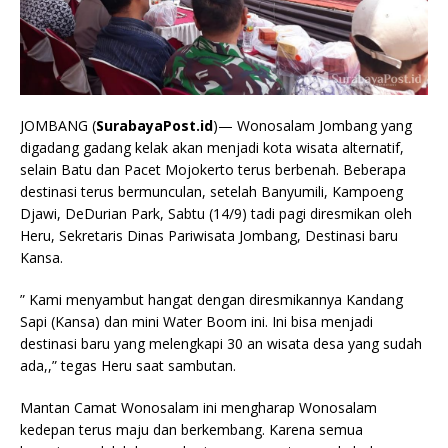
JOMBANG (
SurabayaPost.id
)— Wonosalam Jombang yang
digadang gadang kelak akan menjadi kota wisata alternatif,
selain Batu dan Pacet Mojokerto terus berbenah. Beberapa
destinasi terus bermunculan, setelah Banyumili, Kampoeng
Djawi, DeDurian Park, Sabtu (14/9) tadi pagi diresmikan oleh
Heru, Sekretaris Dinas Pariwisata Jombang, Destinasi baru
Kansa.
” Kami menyambut hangat dengan diresmikannya Kandang
Sapi (Kansa) dan mini Water Boom ini. Ini bisa menjadi
destinasi baru yang melengkapi 30 an wisata desa yang sudah
ada,,” tegas Heru saat sambutan.
Mantan Camat Wonosalam ini mengharap Wonosalam
kedepan terus maju dan berkembang. Karena semua