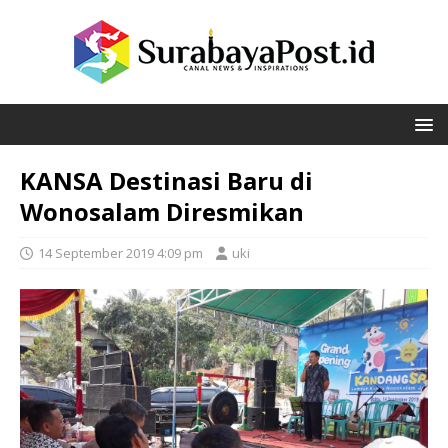
KANSA Destinasi Baru di
Wonosalam Diresmikan
14 September 2019 4:09 pm
uki