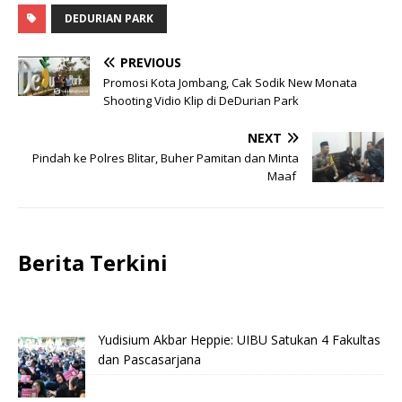
DEDURIAN PARK
PREVIOUS
Promosi Kota Jombang, Cak Sodik New Monata
Shooting Vidio Klip di DeDurian Park
NEXT
Pindah ke Polres Blitar, Buher Pamitan dan Minta
Maaf
Berita Terkini
Yudisium Akbar Heppie: UIBU Satukan 4 Fakultas
dan Pascasarjana