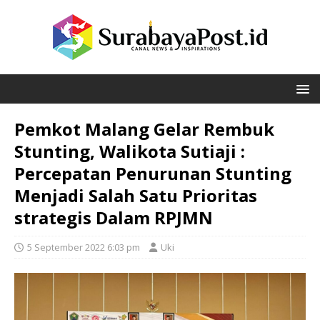
Pemkot Malang Gelar Rembuk
Stunting, Walikota Sutiaji :
Percepatan Penurunan Stunting
Menjadi Salah Satu Prioritas
strategis Dalam RPJMN
5 September 2022 6:03 pm
Uki