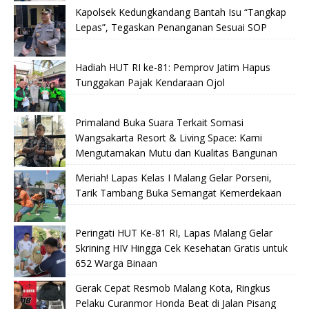
Kapolsek Kedungkandang Bantah Isu “Tangkap
Lepas”, Tegaskan Penanganan Sesuai SOP
Hadiah HUT RI ke-81: Pemprov Jatim Hapus
Tunggakan Pajak Kendaraan Ojol
Primaland Buka Suara Terkait Somasi
Wangsakarta Resort & Living Space: Kami
Mengutamakan Mutu dan Kualitas Bangunan
Meriah! Lapas Kelas I Malang Gelar Porseni,
Tarik Tambang Buka Semangat Kemerdekaan
Peringati HUT Ke-81 RI, Lapas Malang Gelar
Skrining HIV Hingga Cek Kesehatan Gratis untuk
652 Warga Binaan
Gerak Cepat Resmob Malang Kota, Ringkus
Pelaku Curanmor Honda Beat di Jalan Pisang