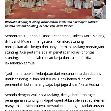
Walikota Malang, H Sutiaji, memberikan sambutan dihadapan ratusan
peserta Rembuk Stunting, di hotel Ijen Suites Resort.
Sementara itu, Kepala Dinas Kesehatan (Dinkes) Kota Malang,
dr Husnul Muarafi mengatakan, Rembuk Stunting ini
merupakan aksi ketiga dari upaya Pemkot Malang menangani
stunting. Aksi pertama adalah penetapan lokasi prioritas
stunting, kedua adalah rencan kerja dan itu sudah kita
laksanakan semua.
“Jadi ini merupakan kelanjutan dari rencana satu dan dua ini,
untuk stunting ini kan holistik ya. Tidak hanya di dalam
pemerintah kota malang saja, tapi juga diluar,” kata Husnul.
Senada dengan Wali Kota Malang, dirinya berharap agar
penanganan stunting ini dapat diperhatikan oleh setiap elemen
masyarakat. Menurutnya, persoalan stunting bukanlah urusan