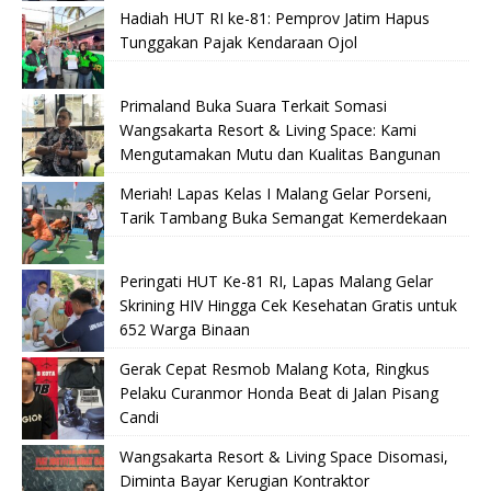
Hadiah HUT RI ke-81: Pemprov Jatim Hapus
Tunggakan Pajak Kendaraan Ojol
Primaland Buka Suara Terkait Somasi
Wangsakarta Resort & Living Space: Kami
Mengutamakan Mutu dan Kualitas Bangunan
Meriah! Lapas Kelas I Malang Gelar Porseni,
Tarik Tambang Buka Semangat Kemerdekaan
Peringati HUT Ke-81 RI, Lapas Malang Gelar
Skrining HIV Hingga Cek Kesehatan Gratis untuk
652 Warga Binaan
Gerak Cepat Resmob Malang Kota, Ringkus
Pelaku Curanmor Honda Beat di Jalan Pisang
Candi
Wangsakarta Resort & Living Space Disomasi,
Diminta Bayar Kerugian Kontraktor