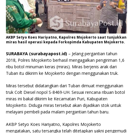
AKBP Setyo Koes Hariyatno, Kapolres Mojokerto saat tunjukkan
miras hasil operasi kepada Forkopimda Kabupaten Mojokerto.
SURABAYA (surabayapost.id)
– Jelang pergantian tahun
2018, Polres Mojokerto berhasil mengagalkan pengiriman 1,6
ribu botol minuman keras (miras). Miras berjenis arak dari
Tuban itu dikirim ke Mojokerto dengan menggunakan truk.
Miras tersebut didatangkan dari Tuban dimuat menggunakan
truk Colt Diesel nopol S-8469-UH. Sesuai rencana ribuan botol
miras ini bakal dikirim ke Kecamatan Puri, Kabupaten
Mojokerto. Diduga miras tersebut akan dijadikan stok untuk
melayani pembeli pada malam pergantian tahun baru.
AKBP Setyo Koes Hariyatno, Kapolres Mojokerto
mengatakan, satu tersangka telah ditetapkan yakni pengemudi