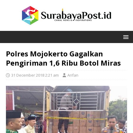
Polres Mojokerto Gagalkan
Pengiriman 1,6 Ribu Botol Miras
31 December 2018 2:21 am
Arifan