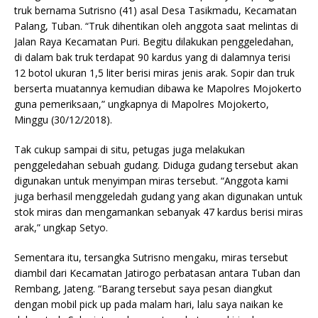
truk bernama Sutrisno (41) asal Desa Tasikmadu, Kecamatan
Palang, Tuban. “Truk dihentikan oleh anggota saat melintas di
Jalan Raya Kecamatan Puri. Begitu dilakukan penggeledahan,
di dalam bak truk terdapat 90 kardus yang di dalamnya terisi
12 botol ukuran 1,5 liter berisi miras jenis arak. Sopir dan truk
berserta muatannya kemudian dibawa ke Mapolres Mojokerto
guna pemeriksaan,” ungkapnya di Mapolres Mojokerto,
Minggu (30/12/2018).
Tak cukup sampai di situ, petugas juga melakukan
penggeledahan sebuah gudang. Diduga gudang tersebut akan
digunakan untuk menyimpan miras tersebut. “Anggota kami
juga berhasil menggeledah gudang yang akan digunakan untuk
stok miras dan mengamankan sebanyak 47 kardus berisi miras
arak,” ungkap Setyo.
Sementara itu, tersangka Sutrisno mengaku, miras tersebut
diambil dari Kecamatan Jatirogo perbatasan antara Tuban dan
Rembang, Jateng. “Barang tersebut saya pesan diangkut
dengan mobil pick up pada malam hari, lalu saya naikan ke