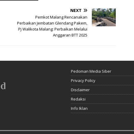
NEXT
Pemkot Malang Rencanakan
Perbaikan Jembatan Glendang Pakem,
Pj Walikota Malang: Perbaikan Melalui
Anggaran BTT 2025
Pedoman Media Siber
Privacy Policy
Disclaimer
Redaksi
Info Iklan