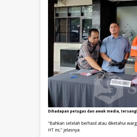
Dihadapan petugas dan awak media, tersan
“Bahkan setelah berhasil atau diketahui w
HT ini,” jelasnya.