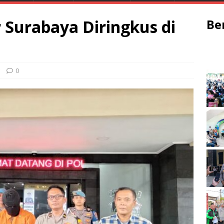
 Surabaya Diringkus di
Be
0