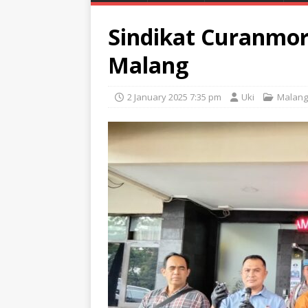
Sindikat Curanmor
Malang
2 January 2025 7:35 pm
Uki
Malang