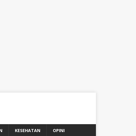
N
KESEHATAN
OPINI