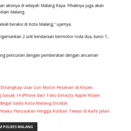
an aksinya di wilayah Malang Raya. Pihaknya juga akan
elain Malang.
kali beraksi di Kota Malang,” ujarnya.
engamankan 2 unit kendaraan bermotor roda dua, kunci T,
ntang pencurian dengan pemberatan dengan ancaman
i Ditangkap Usai Curi Motor Pesanan di Klojen
 Gasak 14 iPhone dari Toko Dinasty Apple Klojen
egal Sadis Kota Malang Diciduk
Pelaku Penusukan Hingga Korban Tewas di Kafe Jalan
M POLRES MALANG