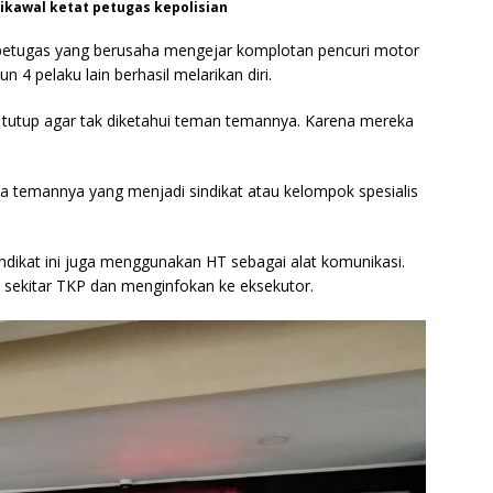
ikawal ketat petugas kepolisian
petugas yang berusaha mengejar komplotan pencuri motor
n 4 pelaku lain berhasil melarikan diri.
mi tutup agar tak diketahui teman temannya. Karena mereka
a temannya yang menjadi sindikat atau kelompok spesialis
ndikat ini juga menggunakan HT sebagai alat komunikasi.
 sekitar TKP dan menginfokan ke eksekutor.