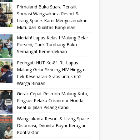
Primaland Buka Suara Terkait
Somasi Wangsakarta Resort &
Living Space: Kami Mengutamakan
Mutu dan Kualitas Bangunan
Meriah! Lapas Kelas I Malang Gelar
Porseni, Tarik Tambang Buka
Semangat Kemerdekaan
Peringati HUT Ke-81 RI, Lapas
Malang Gelar Skrining HIV Hingga
Cek Kesehatan Gratis untuk 652
Warga Binaan
Gerak Cepat Resmob Malang Kota,
Ringkus Pelaku Curanmor Honda
Beat di Jalan Pisang Candi
Wangsakarta Resort & Living Space
Disomasi, Diminta Bayar Kerugian
Kontraktor