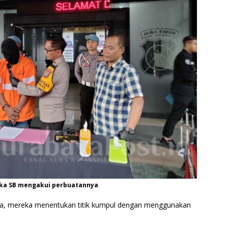
gka SB mengakui perbuatannya
arga, mereka menentukan titik kumpul dengan menggunakan