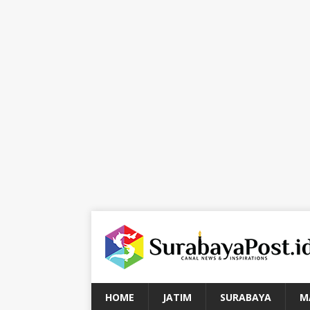
HOME
JATIM
SURABAYA
M