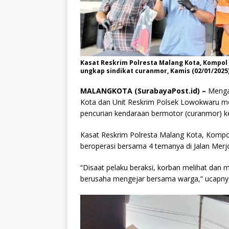
Kasat Reskrim Polresta Malang Kota, Kompol
ungkap sindikat curanmor, Kamis (02/01/2025
MALANGKOTA (SurabayaPost.id) –
Mengaw
Kota dan Unit Reskrim Polsek Lowokwaru meri
pencurian kendaraan bermotor (curanmor) 
Kasat Reskrim Polresta Malang Kota, Komp
beroperasi bersama 4 temanya di Jalan Merj
“Disaat pelaku beraksi, korban melihat dan 
berusaha mengejar bersama warga,” ucapnya