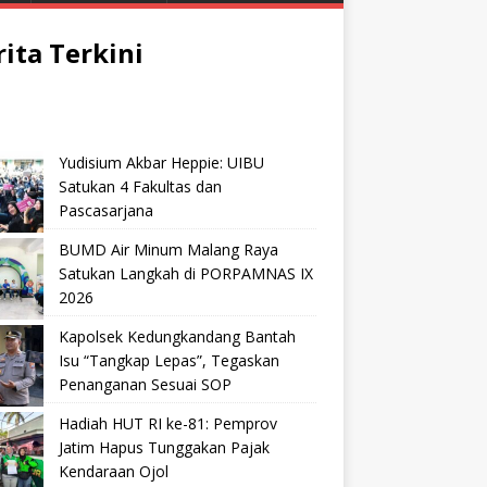
rita Terkini
Yudisium Akbar Heppie: UIBU
Satukan 4 Fakultas dan
Pascasarjana
BUMD Air Minum Malang Raya
Satukan Langkah di PORPAMNAS IX
2026
Kapolsek Kedungkandang Bantah
Isu “Tangkap Lepas”, Tegaskan
Penanganan Sesuai SOP
Hadiah HUT RI ke-81: Pemprov
Jatim Hapus Tunggakan Pajak
Kendaraan Ojol