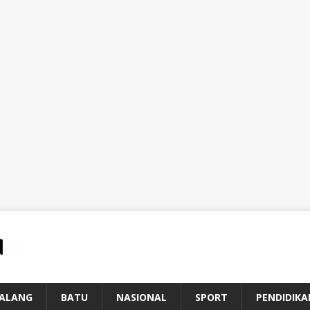
ALANG
BATU
NASIONAL
SPORT
PENDIDIKA