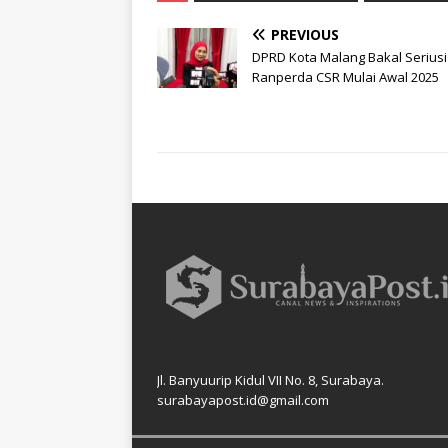
PREVIOUS
DPRD Kota Malang Bakal Seriusi
Ranperda CSR Mulai Awal 2025
Jl. Banyuurip Kidul VII No. 8, Surabaya.
surabayapost.id@gmail.com