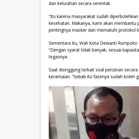
dan kelurahan secara serentak.
“Itu karena masyarakat sudah diperbolehka
kesehatan. Makanya, kami akan membantu pe
pentingnya masker dan mematuhi protokol ke
Sementara itu, Wali Kota Dewanti Rumpoko 
“Dengan syarat tidak banyak, sesuai kapasit
tegasnya.
Saat disinggung terkait soal perizinan secar
keramaian. “Sebab itu fasenya sudah boleh gi