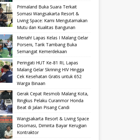
Primaland Buka Suara Terkait
Somasi Wangsakarta Resort &
Living Space: Kami Mengutamakan
Mutu dan Kualitas Bangunan
Meriah! Lapas Kelas I Malang Gelar
Porseni, Tarik Tambang Buka
Semangat Kemerdekaan
Peringati HUT Ke-81 RI, Lapas
Malang Gelar Skrining HIV Hingga
Cek Kesehatan Gratis untuk 652
Warga Binaan
Gerak Cepat Resmob Malang Kota,
Ringkus Pelaku Curanmor Honda
Beat di Jalan Pisang Candi
Wangsakarta Resort & Living Space
Disomasi, Diminta Bayar Kerugian
Kontraktor