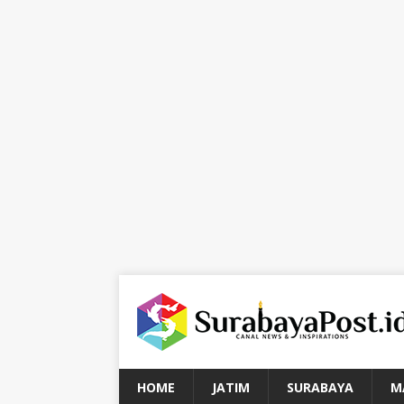
HOME
JATIM
SURABAYA
M