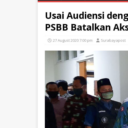
Usai Audiensi den
PSBB Batalkan Aks
27 August 2020 7:00 pm
Surabayapost