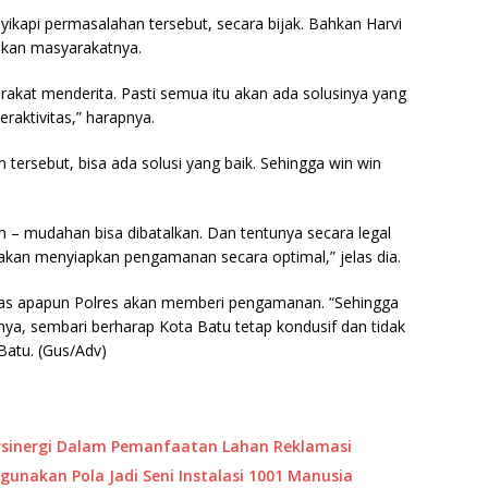
yikapi permasalahan tersebut, secara bijak. Bahkan Harvi
kan masyarakatnya.
at menderita. Pasti semua itu akan ada solusinya yang
eraktivitas,” harapnya.
tersebut, bisa ada solusi yang baik. Sehingga win win
– mudahan bisa dibatalkan. Dan tentunya secara legal
 akan menyiapkan pengamanan secara optimal,” jelas dia.
ivitas apapun Polres akan memberi pengamanan. “Sehingga
alnya, sembari berharap Kota Batu tetap kondusif dan tidak
Batu. (Gus/Adv)
ersinergi Dalam Pemanfaatan Lahan Reklamasi
unakan Pola Jadi Seni Instalasi 1001 Manusia