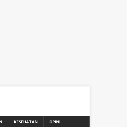
N
KESEHATAN
OPINI