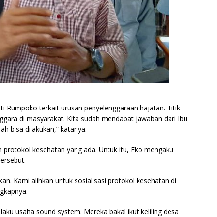
i Rumpoko terkait urusan penyelenggaraan hajatan. Titik
nggara di masyarakat. Kita sudah mendapat jawaban dari Ibu
ah bisa dilakukan,” katanya.
n protokol kesehatan yang ada. Untuk itu, Eko mengaku
ersebut.
an. Kami alihkan untuk sosialisasi protokol kesehatan di
ngkapnya.
pelaku usaha sound system. Mereka bakal ikut keliling desa