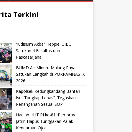
rita Terkini
Yudisium Akbar Heppie: UIBU
Satukan 4 Fakultas dan
Pascasarjana
BUMD Air Minum Malang Raya
Satukan Langkah di PORPAMNAS IX
2026
Kapolsek Kedungkandang Bantah
Isu “Tangkap Lepas”, Tegaskan
Penanganan Sesuai SOP
Hadiah HUT RI ke-81: Pemprov
Jatim Hapus Tunggakan Pajak
Kendaraan Ojol