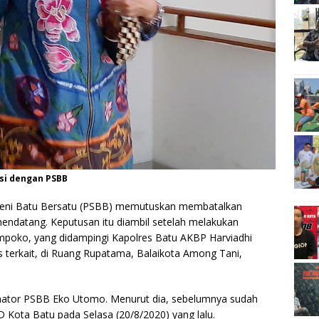
si dengan PSBB
 Seni Batu Bersatu (PSBB) memutuskan membatalkan
mendatang. Keputusan itu diambil setelah melakukan
mpoko, yang didampingi Kapolres Batu AKBP Harviadhi
 terkait, di Ruang Rupatama, Balaikota Among Tani,
dinator PSBB Eko Utomo. Menurut dia, sebelumnya sudah
Kota Batu pada Selasa (20/8/2020) yang lalu.