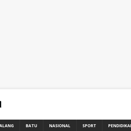
ALANG
BATU
NASIONAL
SPORT
PENDIDIKA