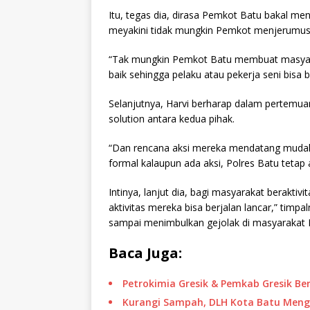
Itu, tegas dia, dirasa Pemkot Batu bakal men
meyakini tidak mungkin Pemkot menjerumus
“Tak mungkin Pemkot Batu membuat masyarak
baik sehingga pelaku atau pekerja seni bisa b
Selanjutnya, Harvi berharap dalam pertemuan 
solution antara kedua pihak.
“Dan rencana aksi mereka mendatang mudah 
formal kalaupun ada aksi, Polres Batu tetap
Intinya, lanjut dia, bagi masyarakat berakt
aktivitas mereka bisa berjalan lancar,” timp
sampai menimbulkan gejolak di masyarakat 
Baca Juga:
Petrokimia Gresik & Pemkab Gresik B
Kurangi Sampah, DLH Kota Batu Mengg