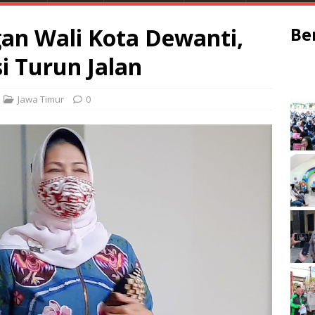
gan Wali Kota Dewanti,
Be
i Turun Jalan
Jawa Timur
0