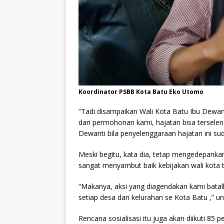
Koordinator PSBB Kota Batu Eko Utomo
“Tadi disampaikan Wali Kota Batu Ibu Dewant
dari permohonan kami, hajatan bisa tersele
Dewanti bila penyelenggaraan hajatan ini sud
Meski begitu, kata dia, tetap mengedepanka
sangat menyambut baik kebijakan wali kota t
“Makanya, aksi yang diagendakan kami batalk
setiap desa dan kelurahan se Kota Batu ,” u
Rencana sosialisasi itu juga akan diikuti 85 