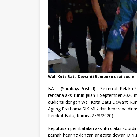
Wali Kota Batu Dewanti Rumpoko usai audien
BATU (SurabayaPost.id) – Sejumlah Pelaku
rencana aksi turun jalan 1 September 2020 
audiensi dengan Wali Kota Batu Dewanti Ru
Agung Prathama SIK MIK dan beberapa dinas
Pemkot Batu, Kamis (27/8/2020).
Keputusan pembatalan aksi itu diakui koor
pernah hearing dengan anggota dewan DPRD 