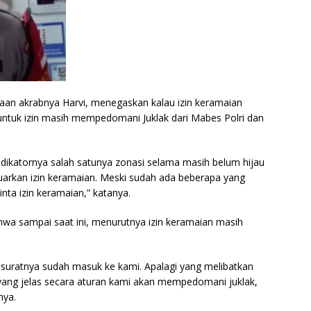
aan akrabnya Harvi, menegaskan kalau izin keramaian
a untuk izin masih mempedomani Juklak dari Mabes Polri dan
ndikatornya salah satunya zonasi selama masih belum hijau
arkan izin keramaian. Meski sudah ada beberapa yang
ta izin keramaian,” katanya.
 bahwa sampai saat ini, menurutnya izin keramaian masih
 suratnya sudah masuk ke kami. Apalagi yang melibatkan
 yang jelas secara aturan kami akan mempedomani juklak,
nya.