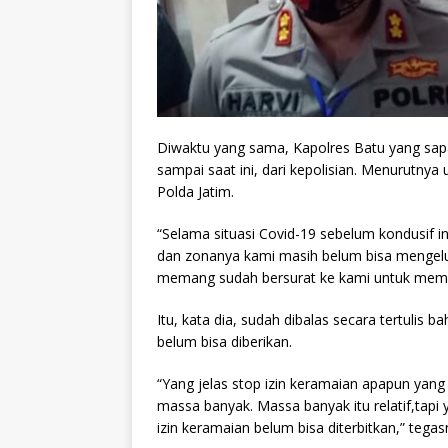
Diwaktu yang sama, Kapolres Batu yang sap
sampai saat ini, dari kepolisian. Menurutny
Polda Jatim.
“Selama situasi Covid-19 sebelum kondusif i
dan zonanya kami masih belum bisa mengelu
memang sudah bersurat ke kami untuk memin
Itu, kata dia, sudah dibalas secara tertulis
belum bisa diberikan.
“Yang jelas stop izin keramaian apapun yang
massa banyak. Massa banyak itu relatif,tapi
izin keramaian belum bisa diterbitkan,” tegas