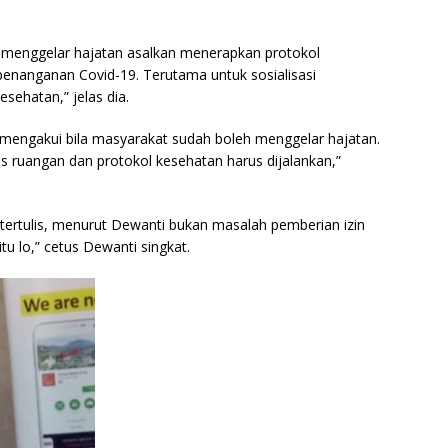
n menggelar hajatan asalkan menerapkan protokol
nanganan Covid-19. Terutama untuk sosialisasi
sehatan,” jelas dia.
mengakui bila masyarakat sudah boleh menggelar hajatan.
as ruangan dan protokol kesehatan harus dijalankan,”
a tertulis, menurut Dewanti bukan masalah pemberian izin
tu lo,” cetus Dewanti singkat.