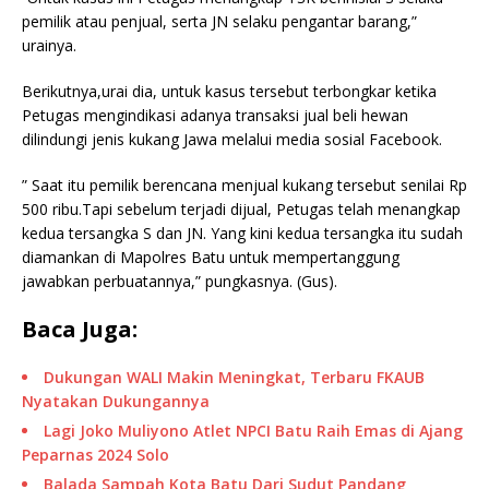
pemilik atau penjual, serta JN selaku pengantar barang,”
urainya.
Berikutnya,urai dia, untuk kasus tersebut terbongkar ketika
Petugas mengindikasi adanya transaksi jual beli hewan
dilindungi jenis kukang Jawa melalui media sosial Facebook.
” Saat itu pemilik berencana menjual kukang tersebut senilai Rp
500 ribu.Tapi sebelum terjadi dijual, Petugas telah menangkap
kedua tersangka S dan JN. Yang kini kedua tersangka itu sudah
diamankan di Mapolres Batu untuk mempertanggung
jawabkan perbuatannya,” pungkasnya. (Gus).
Baca Juga:
Dukungan WALI Makin Meningkat, Terbaru FKAUB
Nyatakan Dukungannya
Lagi Joko Muliyono Atlet NPCI Batu Raih Emas di Ajang
Peparnas 2024 Solo
Balada Sampah Kota Batu Dari Sudut Pandang