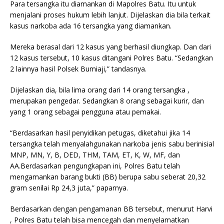
Para tersangka itu diamankan di Mapolres Batu. Itu untuk
menjalani proses hukum lebih lanjut. Dijelaskan dia bila terkait
kasus narkoba ada 16 tersangka yang diamankan.
Mereka berasal dari 12 kasus yang berhasil diungkap. Dan dari
12 kasus tersebut, 10 kasus ditangani Polres Batu. “Sedangkan
2 lainnya hasil Polsek Bumiaji,” tandasnya.
Dijelaskan dia, bila lima orang dari 14 orang tersangka ,
merupakan pengedar. Sedangkan 8 orang sebagai kurir, dan
yang 1 orang sebagai pengguna atau pemakai.
“Berdasarkan hasil penyidikan petugas, diketahui jika 14
tersangka telah menyalahgunakan narkoba jenis sabu berinisial
MNP, MN, Y, B, DED, THM, TAM, ET, K, W, MF, dan
AA.Berdasarkan pengungkapan ini, Polres Batu telah
mengamankan barang bukti (BB) berupa sabu seberat 20,32
gram senilai Rp 24,3 juta,” paparnya.
Berdasarkan dengan pengamanan BB tersebut, menurut Harvi
, Polres Batu telah bisa mencegah dan menyelamatkan