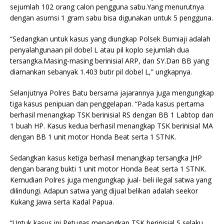
sejumlah 102 orang calon pengguna sabu.Yang menurutnya
dengan asumsi 1 gram sabu bisa digunakan untuk 5 pengguna.
“Sedangkan untuk kasus yang diungkap Polsek Bumiaji adalah
penyalahgunaan pil dobel L atau pil koplo sejumlah dua
tersangka.Masing-masing berinisial ARP, dan SY.Dan BB yang
diamankan sebanyak 1.403 butir pil dobel L,” ungkapnya.
Selanjutnya Polres Batu bersama jajarannya juga mengungkap
tiga kasus penipuan dan penggelapan. “Pada kasus pertama
berhasil menangkap TSK berinisial RS dengan BB 1 Labtop dan
1 buah HP. Kasus kedua berhasil menangkap TSK berinisial MA
dengan BB 1 unit motor Honda Beat serta 1 STNK.
Sedangkan kasus ketiga berhasil menangkap tersangka JHP
dengan barang bukti 1 unit motor Honda Beat serta 1 STNK.
Kemudian Polres juga mengungkap jual- beli ilegal satwa yang
dilindungi. Adapun satwa yang dijual belikan adalah seekor
Kukang Jawa serta Kadal Papua.
“Untuk kasus ini Petugas menangkap TSK berinisial S selaku