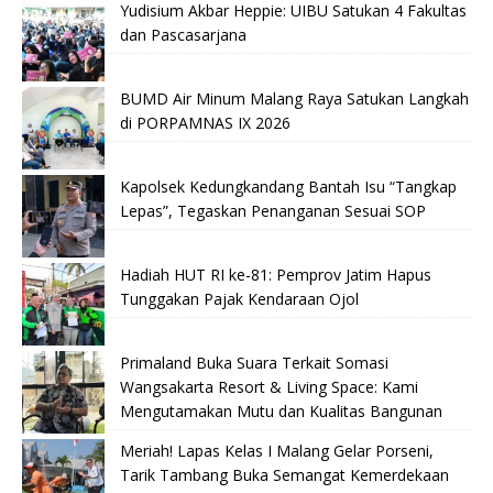
Yudisium Akbar Heppie: UIBU Satukan 4 Fakultas
dan Pascasarjana
BUMD Air Minum Malang Raya Satukan Langkah
di PORPAMNAS IX 2026
Kapolsek Kedungkandang Bantah Isu “Tangkap
Lepas”, Tegaskan Penanganan Sesuai SOP
Hadiah HUT RI ke-81: Pemprov Jatim Hapus
Tunggakan Pajak Kendaraan Ojol
Primaland Buka Suara Terkait Somasi
Wangsakarta Resort & Living Space: Kami
Mengutamakan Mutu dan Kualitas Bangunan
Meriah! Lapas Kelas I Malang Gelar Porseni,
Tarik Tambang Buka Semangat Kemerdekaan