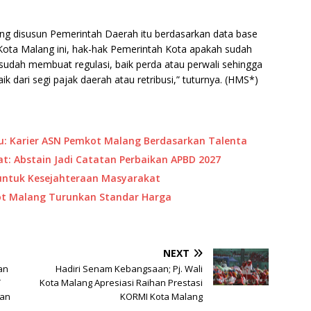
ang disusun Pemerintah Daerah itu berdasarkan data base
 Kota Malang ini, hak-hak Pemerintah Kota apakah sudah
 sudah membuat regulasi, baik perda atau perwali sehingga
aik dari segi pajak daerah atau retribusi,” tuturnya. (HMS*)
yu: Karier ASN Pemkot Malang Berdasarkan Talenta
: Abstain Jadi Catatan Perbaikan APBD 2027
ntuk Kesejahteraan Masyarakat
ot Malang Turunkan Standar Harga
NEXT
an
Hadiri Senam Kebangsaan; Pj. Wali
T
Kota Malang Apresiasi Raihan Prestasi
gan
KORMI Kota Malang