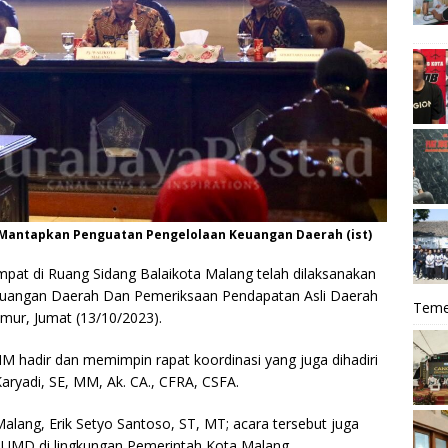
 Mantapkan Penguatan Pengelolaan Keuangan Daerah (ist)
pat di Ruang Sidang Balaikota Malang telah dilaksanakan
euangan Daerah Dan Pemeriksaan Pendapatan Asli Daerah
Teme
mur, Jumat (13/10/2023).
 MM hadir dan memimpin rapat koordinasi yang juga dihadiri
aryadi, SE, MM, Ak. CA., CFRA, CSFA.
alang, Erik Setyo Santoso, ST, MT; acara tersebut juga
 BUMD di lingkungan Pemerintah Kota Malang.