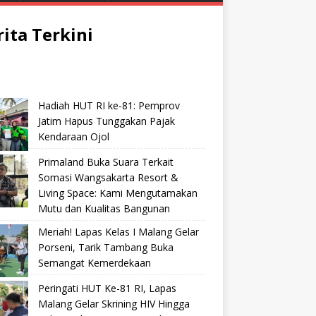
rita Terkini
Hadiah HUT RI ke-81: Pemprov
Jatim Hapus Tunggakan Pajak
Kendaraan Ojol
Primaland Buka Suara Terkait
Somasi Wangsakarta Resort &
Living Space: Kami Mengutamakan
Mutu dan Kualitas Bangunan
Meriah! Lapas Kelas I Malang Gelar
Porseni, Tarik Tambang Buka
Semangat Kemerdekaan
Peringati HUT Ke-81 RI, Lapas
Malang Gelar Skrining HIV Hingga