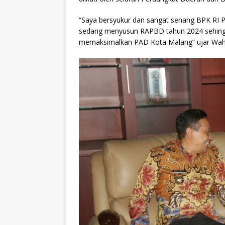
“Saya bersyukur dan sangat senang BPK RI P
sedang menyusun RAPBD tahun 2024 sehingg
memaksimalkan PAD Kota Malang” ujar Wah