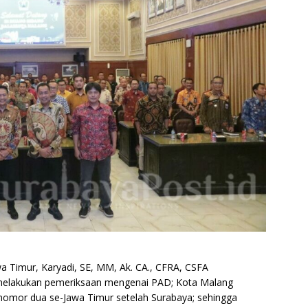
a Timur, Karyadi, SE, MM, Ak. CA., CFRA, CSFA
melakukan pemeriksaan mengenai PAD; Kota Malang
nomor dua se-Jawa Timur setelah Surabaya; sehingga