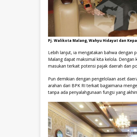
Pj. Walikota Malang, Wahyu Hidayat dan Kepala
Lebih lanjut, ia mengatakan bahwa dengan p
Malang dapat maksimal kita kelola. Denga
masukan terkait potensi pajak daerah dan po
Pun demikian dengan pengelolaan aset dae
arahan dari BPK RI terkait bagaimana meng
tanpa ada penyalahgunaan fungsi yang akhi