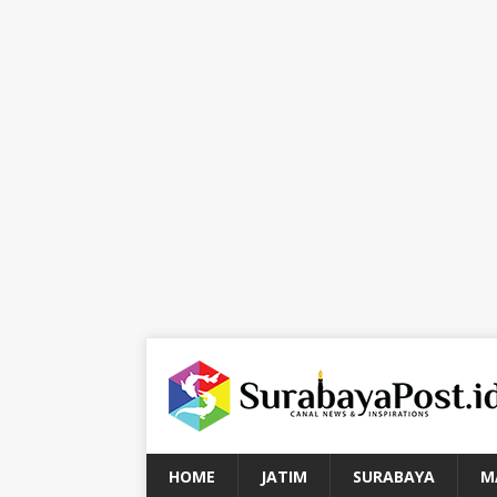
HOME
JATIM
SURABAYA
M