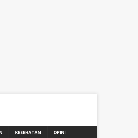
N
KESEHATAN
OPINI