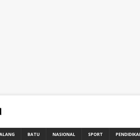
ALANG
BATU
NASIONAL
SPORT
PENDIDIKA