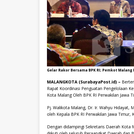
Gelar Rakor Bersama BPK RI; Pemkot Malang
MALANGKOTA (SurabayaPost.id) –
Bertem
Rapat Koordinasi Penguatan Pengelolaan K
Kota Malang Oleh BPK RI Perwakilan Jawa Ti
Pj. Walikota Malang, Dr. Ir. Wahyu Hidayat,
oleh Kepala BPK RI Perwakilan Jawa Timur, K
Dengan didampingi Sekretaris Daerah Kota M
diikuti oleh seluruh Peraangkat Daerah dan