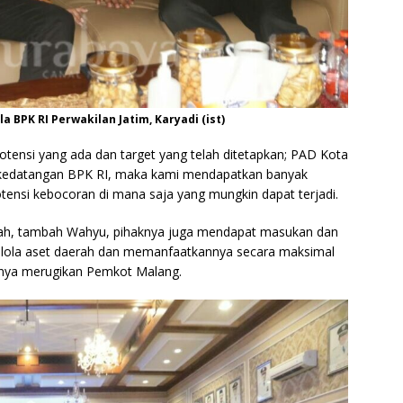
 BPK RI Perwakilan Jatim, Karyadi (ist)
otensi yang ada dan target yang telah ditetapkan; PAD Kota
n kedatangan BPK RI, maka kami mendapatkan banyak
tensi kebocoran di mana saja yang mungkin dapat terjadi.
rah, tambah Wahyu, pihaknya juga mendapat masukan dan
elola aset daerah dan memanfaatkannya secara maksimal
rnya merugikan Pemkot Malang.