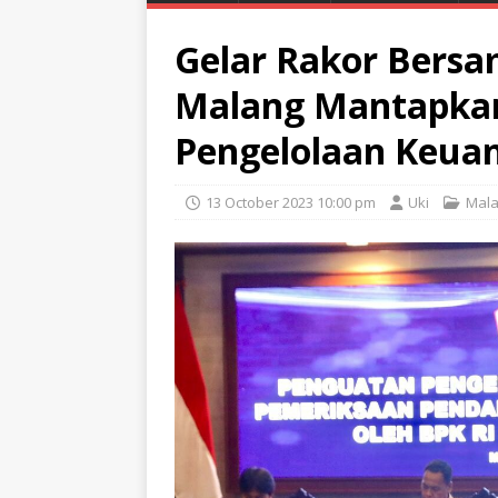
Gelar Rakor Bersa
Malang Mantapka
Pengelolaan Keua
13 October 2023 10:00 pm
Uki
Mal