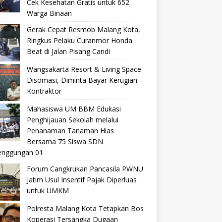
Cek Kesehatan Gratis untuk 652
Warga Binaan
Gerak Cepat Resmob Malang Kota,
Ringkus Pelaku Curanmor Honda
Beat di Jalan Pisang Candi
Wangsakarta Resort & Living Space
Disomasi, Diminta Bayar Kerugian
Kontraktor
Mahasiswa UM BBM Edukasi
Penghijauan Sekolah melalui
Penanaman Tanaman Hias
Bersama 75 Siswa SDN
nggungan 01
Forum Cangkrukan Pancasila PWNU
Jatim Usul Insentif Pajak Diperluas
untuk UMKM
Polresta Malang Kota Tetapkan Bos
Koperasi Tersangka Dugaan