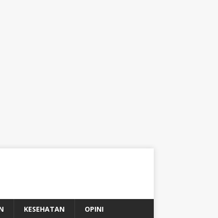
N
KESEHATAN
OPINI