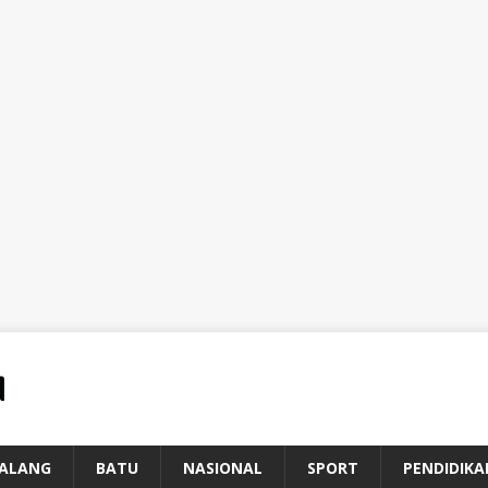
ALANG
BATU
NASIONAL
SPORT
PENDIDIKA