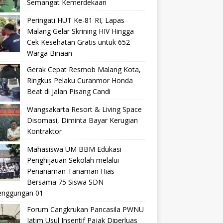
Semangat Kemerdekaan
Peringati HUT Ke-81 RI, Lapas
Malang Gelar Skrining HIV Hingga
Cek Kesehatan Gratis untuk 652
Warga Binaan
Gerak Cepat Resmob Malang Kota,
Ringkus Pelaku Curanmor Honda
Beat di Jalan Pisang Candi
Wangsakarta Resort & Living Space
Disomasi, Diminta Bayar Kerugian
Kontraktor
Mahasiswa UM BBM Edukasi
Penghijauan Sekolah melalui
Penanaman Tanaman Hias
Bersama 75 Siswa SDN
nggungan 01
Forum Cangkrukan Pancasila PWNU
Jatim Usul Insentif Pajak Diperluas