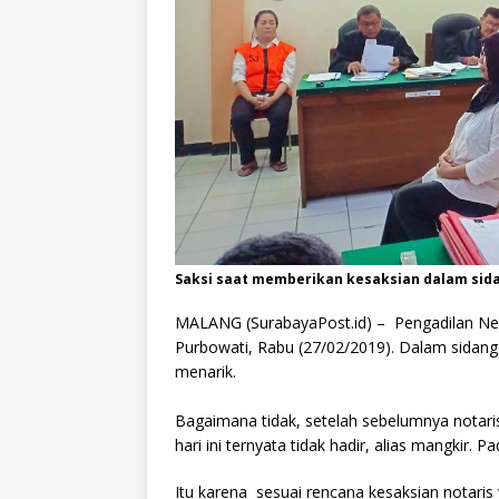
Saksi saat memberikan kesaksian dalam sid
MALANG (SurabayaPost.id) – Pengadilan Neg
Purbowati, Rabu (27/02/2019). Dalam sidang
menarik.
Bagaimana tidak, setelah sebelumnya notari
hari ini ternyata tidak hadir, alias mangkir
Itu karena sesuai rencana kesaksian notaris