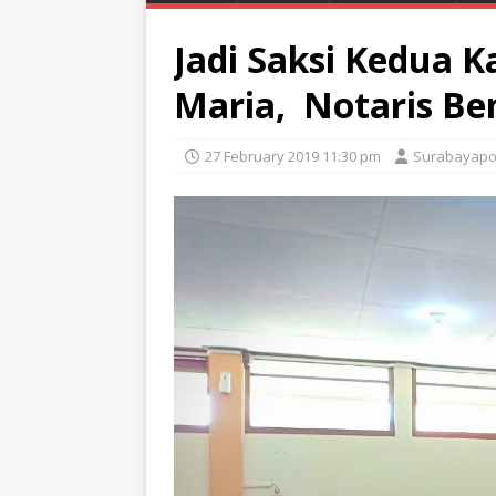
Jadi Saksi Kedua 
Maria, Notaris Be
27 February 2019 11:30 pm
Surabayapo