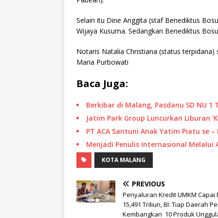
Selain itu Dine Anggita (staf Benediktus Bo
Wijaya Kusuma. Sedangkan Benediktus Bosu ser
Notaris Natalia Christiana (status terpidan
Maria Purbowati
Baca Juga:
Berkibar di Malang, Pasdanu SD NU 1 
Jatim Park Group Luncurkan Liburan ‘K
PT ACA Santuni Anak Yatim Piatu se –
Menjadi Penulis Internasional Melalui
KOTA MALANG
PREVIOUS
Penyaluran Kredit UMKM Capai 
15,491 Triliun, BI: Tiap Daerah Pe
Kembangkan 10 Produk Unggul