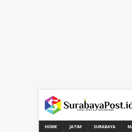
HOME
JATIM
SURABAYA
M