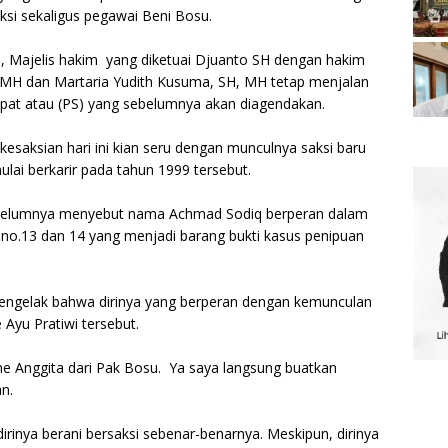
ksi sekaligus pegawai Beni Bosu.
tu, Majelis hakim yang diketuai Djuanto SH dengan hakim
H dan Martaria Yudith Kusuma, SH, MH tetap menjalan
at atau (PS) yang sebelumnya akan diagendakan.
kesaksian hari ini kian seru dengan munculnya saksi baru
lai berkarir pada tahun 1999 tersebut.
sebelumnya menyebut nama Achmad Sodiq berperan dalam
 no.13 dan 14 yang menjadi barang bukti kasus penipuan
engelak bahwa dirinya yang berperan dengan kemunculan
e Ayu Pratiwi tersebut.
Dine Anggita dari Pak Bosu. Ya saya langsung buatkan
an.
rinya berani bersaksi sebenar-benarnya. Meskipun, dirinya