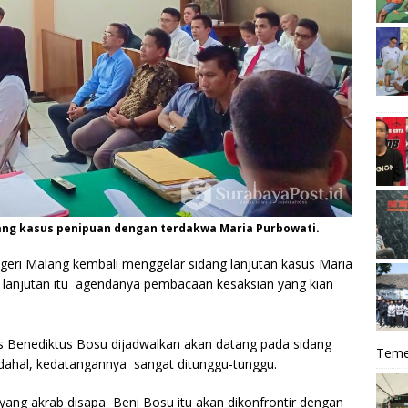
ang kasus penipuan dengan terdakwa Maria Purbowati.
eri Malang kembali menggelar sidang lanjutan kasus Maria
 lanjutan itu agendanya pembacaan kesaksian yang kian
s Benediktus Bosu dijadwalkan akan datang pada sidang
Teme
. Padahal, kedatangannya sangat ditunggu-tunggu.
 yang akrab disapa Beni Bosu itu akan dikonfrontir dengan