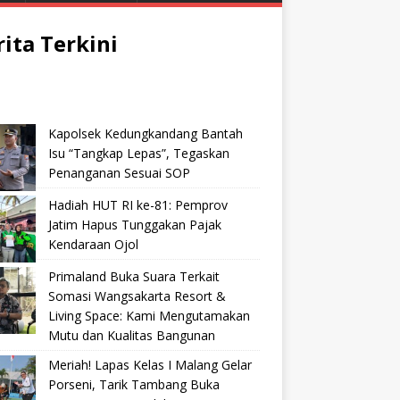
rita Terkini
Kapolsek Kedungkandang Bantah
Isu “Tangkap Lepas”, Tegaskan
Penanganan Sesuai SOP
Hadiah HUT RI ke-81: Pemprov
Jatim Hapus Tunggakan Pajak
Kendaraan Ojol
Primaland Buka Suara Terkait
Somasi Wangsakarta Resort &
Living Space: Kami Mengutamakan
Mutu dan Kualitas Bangunan
Meriah! Lapas Kelas I Malang Gelar
Porseni, Tarik Tambang Buka