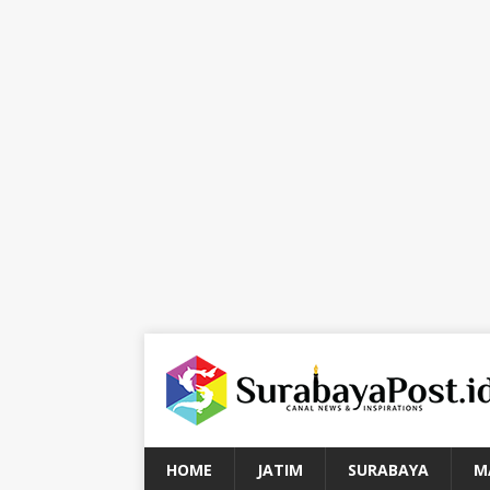
HOME
JATIM
SURABAYA
M