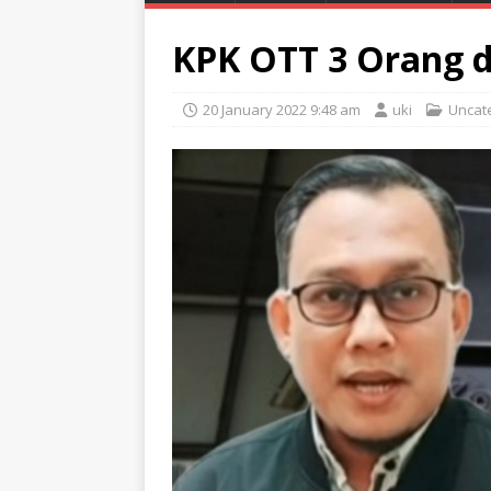
KPK OTT 3 Orang d
20 January 2022 9:48 am
uki
Uncat