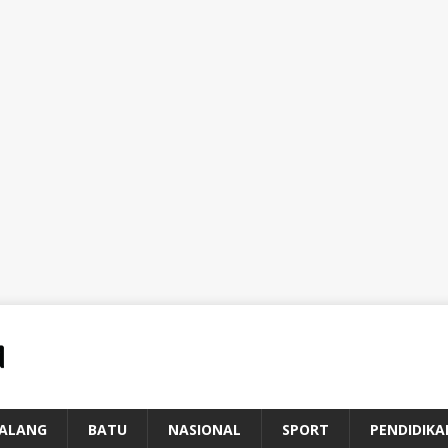
ALANG
BATU
NASIONAL
SPORT
PENDIDIKA