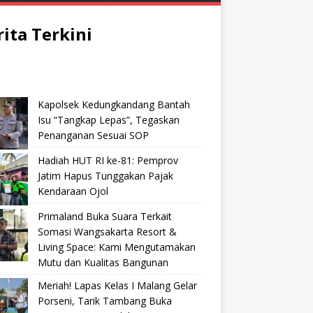
rita Terkini
Kapolsek Kedungkandang Bantah
Isu “Tangkap Lepas”, Tegaskan
Penanganan Sesuai SOP
Hadiah HUT RI ke-81: Pemprov
Jatim Hapus Tunggakan Pajak
Kendaraan Ojol
Primaland Buka Suara Terkait
Somasi Wangsakarta Resort &
Living Space: Kami Mengutamakan
Mutu dan Kualitas Bangunan
Meriah! Lapas Kelas I Malang Gelar
Porseni, Tarik Tambang Buka