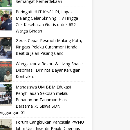
Semangat Kemerdekaan
Peringati HUT Ke-81 RI, Lapas
Malang Gelar Skrining HIV Hingga
Cek Kesehatan Gratis untuk 652
Warga Binaan
Gerak Cepat Resmob Malang Kota,
Ringkus Pelaku Curanmor Honda
Beat di Jalan Pisang Candi
Wangsakarta Resort & Living Space
Disomasi, Diminta Bayar Kerugian
Kontraktor
Mahasiswa UM BBM Edukasi
Penghijauan Sekolah melalui
Penanaman Tanaman Hias
Bersama 75 Siswa SDN
nggungan 01
Forum Cangkrukan Pancasila PWNU
Jatim Usul Insentif Pajak Diperluas