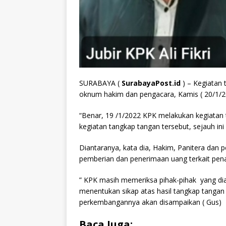
SURABAYA (
SurabayaPost.id
) – Kegiatan 
oknum hakim dan pengacara, Kamis ( 20/1/2022
“Benar, 19 /1/2022 KPK melakukan kegiatan 
kegiatan tangkap tangan tersebut, sejauh in
Diantaranya, kata dia, Hakim, Panitera dan 
pemberian dan penerimaan uang terkait pen
” KPK masih memeriksa pihak-pihak yang d
menentukan sikap atas hasil tangkap tanga
perkembangannya akan disampaikan ( Gus)
Baca Juga: