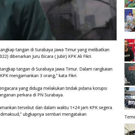
tangkap tangan di Surabaya Jawa Timur yang melibatkan
) dibenarkan Juru Bicara ( Jubir) KPK Ali Fikri.
tangkap tangan di Surabaya Jawa Timur. Dalam rangkaian
i KPK mengamankan 3 orang,” kata Fikri.
pengacara yang diduga melakukan tindak pidana korupsi
anganan perkara di PN Surabaya.
iamankan tersebut dan dalam waktu 1×24 jam KPK segera
n dimaksud,” ubgkapnya sembari mengatakan
Teme