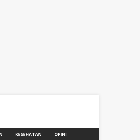
N
KESEHATAN
OPINI