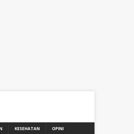
N
KESEHATAN
OPINI