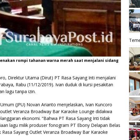
Teme
genakan rompi tahanan warna merah saat menjalani sidang
ro, Direktur Utama (Dirut) PT Rasa Sayang Inti menjalani
abaya, Rabu (11/12/2019). Ivan duduk di kursi pesakitan
n lagu tanpa izin.
Umum (JPU) Novan Arianto menjelaskan, Ivan Kuncoro
ik outlet Veranza Broadway Bar Karaoke Lounge didakwa
langgaran ekonomi. “Bahwa PT Rasa Sayang Inti tidak
diaan lagu milik produser fonogram PT Ebony Delapan Belas
ik Rasa Sayang Outlet Veranza Broadway Bar Karaoke