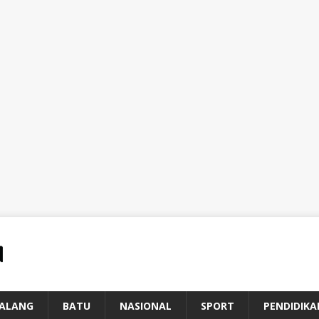
ALANG
BATU
NASIONAL
SPORT
PENDIDIKA