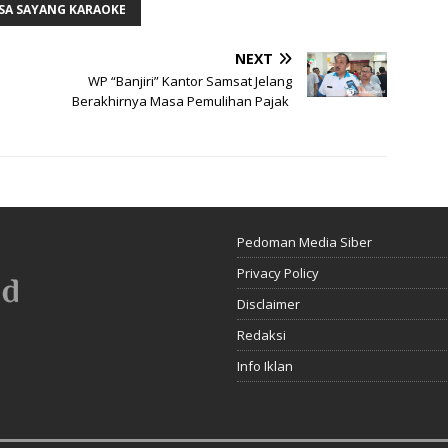
SA SAYANG KARAOKE
NEXT
WP “Banjiri” Kantor Samsat Jelang
Berakhirnya Masa Pemulihan Pajak
Pedoman Media Siber
Privacy Policy
Disclaimer
Redaksi
Info Iklan