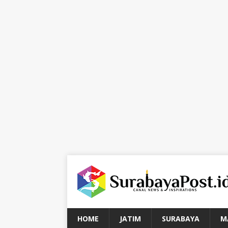
HOME
JATIM
SURABAYA
M