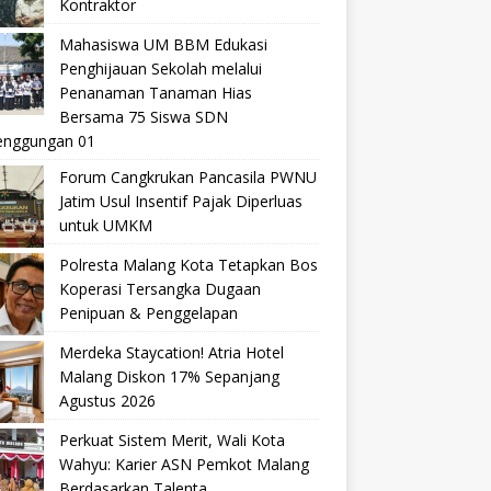
Kontraktor
Mahasiswa UM BBM Edukasi
Penghijauan Sekolah melalui
Penanaman Tanaman Hias
Bersama 75 Siswa SDN
nggungan 01
Forum Cangkrukan Pancasila PWNU
Jatim Usul Insentif Pajak Diperluas
untuk UMKM
Polresta Malang Kota Tetapkan Bos
Koperasi Tersangka Dugaan
Penipuan & Penggelapan
Merdeka Staycation! Atria Hotel
Malang Diskon 17% Sepanjang
Agustus 2026
Perkuat Sistem Merit, Wali Kota
Wahyu: Karier ASN Pemkot Malang
Berdasarkan Talenta