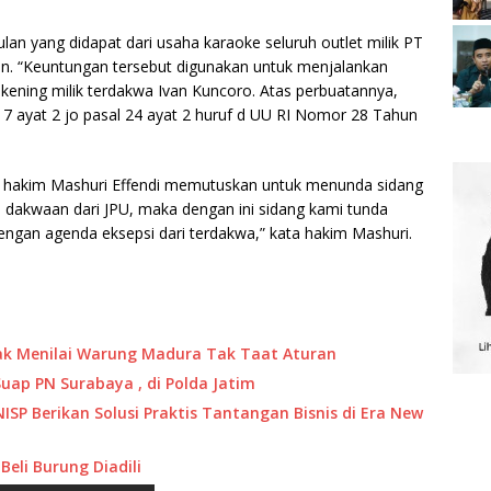
 yang didapat dari usaha karaoke seluruh outlet milik PT
lan. “Keuntungan tersebut digunakan untuk menjalankan
kening milik terdakwa Ivan Kuncoro. Atas perbuatannya,
7 ayat 2 jo pasal 24 ayat 2 huruf d UU RI Nomor 28 Tahun
is hakim Mashuri Effendi memutuskan untuk menunda sidang
 dakwaan dari JPU, maka dengan ini sidang kami tunda
engan agenda eksepsi dari terdakwa,” kata hakim Mashuri.
jak Menilai Warung Madura Tak Taat Aturan
uap PN Surabaya , di Polda Jatim
P Berikan Solusi Praktis Tantangan Bisnis di Era New
Beli Burung Diadili