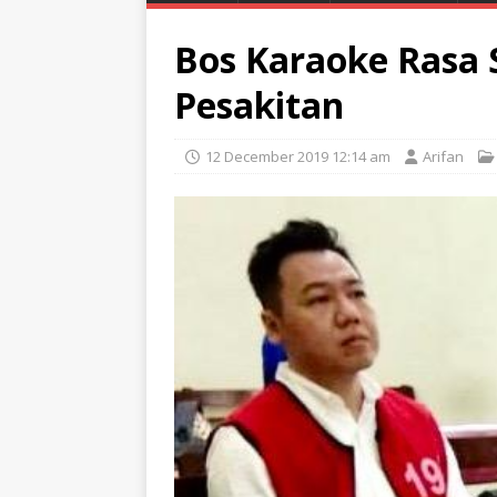
Bos Karaoke Rasa 
Pesakitan
12 December 2019 12:14 am
Arifan