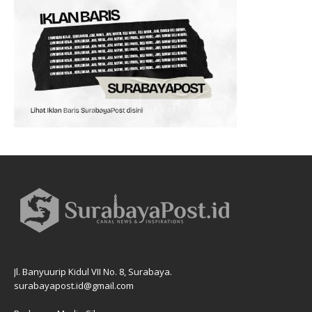
Jl. Banyuurip Kidul VII No. 8, Surabaya.
surabayapost.id@gmail.com