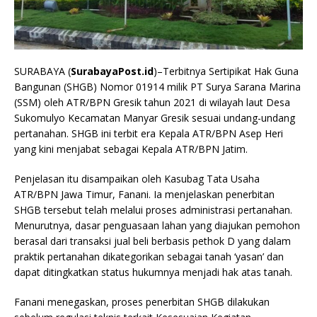
SURABAYA (
SurabayaPost.id
)–Terbitnya Sertipikat Hak Guna
Bangunan (SHGB) Nomor 01914 milik PT Surya Sarana Marina
(SSM) oleh ATR/BPN Gresik tahun 2021 di wilayah laut Desa
Sukomulyo Kecamatan Manyar Gresik sesuai undang-undang
pertanahan. SHGB ini terbit era Kepala ATR/BPN Asep Heri
yang kini menjabat sebagai Kepala ATR/BPN Jatim.
Penjelasan itu disampaikan oleh Kasubag Tata Usaha
ATR/BPN Jawa Timur, Fanani. Ia menjelaskan penerbitan
SHGB tersebut telah melalui proses administrasi pertanahan.
Menurutnya, dasar penguasaan lahan yang diajukan pemohon
berasal dari transaksi jual beli berbasis pethok D yang dalam
praktik pertanahan dikategorikan sebagai tanah ‘yasan’ dan
dapat ditingkatkan status hukumnya menjadi hak atas tanah.
Fanani menegaskan, proses penerbitan SHGB dilakukan