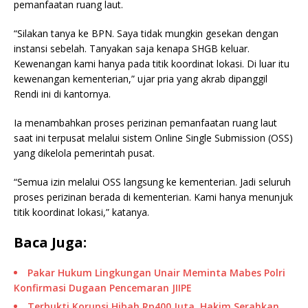
pemanfaatan ruang laut.
“Silakan tanya ke BPN. Saya tidak mungkin gesekan dengan
instansi sebelah. Tanyakan saja kenapa SHGB keluar.
Kewenangan kami hanya pada titik koordinat lokasi. Di luar itu
kewenangan kementerian,” ujar pria yang akrab dipanggil
Rendi ini di kantornya.
Ia menambahkan proses perizinan pemanfaatan ruang laut
saat ini terpusat melalui sistem Online Single Submission (OSS)
yang dikelola pemerintah pusat.
“Semua izin melalui OSS langsung ke kementerian. Jadi seluruh
proses perizinan berada di kementerian. Kami hanya menunjuk
titik koordinat lokasi,” katanya.
Baca Juga:
Pakar Hukum Lingkungan Unair Meminta Mabes Polri
Konfirmasi Dugaan Pencemaran JIIPE
Terbukti Korupsi Hibah Rp400 Juta, Hakim Serahkan