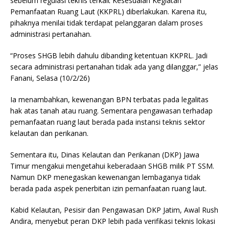
sebelum regulasi teknis terkait Kesesuaian Kegiatan
Pemanfaatan Ruang Laut (KKPRL) diberlakukan. Karena itu,
pihaknya menilai tidak terdapat pelanggaran dalam proses
administrasi pertanahan.
“Proses SHGB lebih dahulu dibanding ketentuan KKPRL. Jadi
secara administrasi pertanahan tidak ada yang dilanggar,” jelas
Fanani, Selasa (10/2/26)
Ia menambahkan, kewenangan BPN terbatas pada legalitas
hak atas tanah atau ruang. Sementara pengawasan terhadap
pemanfaatan ruang laut berada pada instansi teknis sektor
kelautan dan perikanan.
Sementara itu, Dinas Kelautan dan Perikanan (DKP) Jawa
Timur mengakui mengetahui keberadaan SHGB milik PT SSM.
Namun DKP menegaskan kewenangan lembaganya tidak
berada pada aspek penerbitan izin pemanfaatan ruang laut.
Kabid Kelautan, Pesisir dan Pengawasan DKP Jatim, Awal Rush
Andira, menyebut peran DKP lebih pada verifikasi teknis lokasi