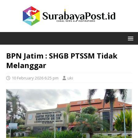
BPN Jatim : SHGB PTSSM Tidak
Melanggar
10 February 2026 6:25 pm
uki