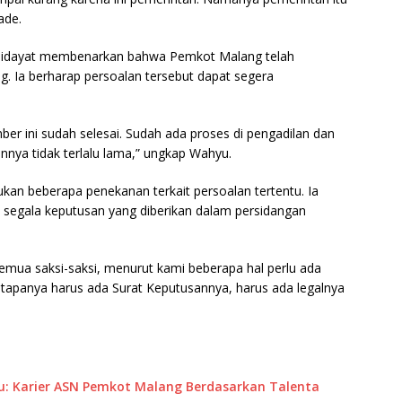
ade.
 Hidayat membenarkan bahwa Pemkot Malang telah
. Ia berharap persoalan tersebut dapat segera
er ini sudah selesai. Sudah ada proses di pengadilan dan
nnya tidak terlalu lama,” ungkap Wahyu.
ukan beberapa penekanan terkait persoalan tertentu. Ia
segala keputusan yang diberikan dalam persidangan
semua saksi-saksi, menurut kami beberapa hal perlu ada
tapanya harus ada Surat Keputusannya, harus ada legalnya
yu: Karier ASN Pemkot Malang Berdasarkan Talenta