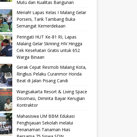
Mutu dan Kualitas Bangunan
Meriah! Lapas Kelas I Malang Gelar
Porseni, Tarik Tambang Buka
Semangat Kemerdekaan
Peringati HUT Ke-81 RI, Lapas
Malang Gelar Skrining HIV Hingga
Cek Kesehatan Gratis untuk 652
Warga Binaan
Gerak Cepat Resmob Malang Kota,
Ringkus Pelaku Curanmor Honda
Beat di Jalan Pisang Candi
Wangsakarta Resort & Living Space
Disomasi, Diminta Bayar Kerugian
Kontraktor
Mahasiswa UM BBM Edukasi
Penghijauan Sekolah melalui
Penanaman Tanaman Hias
Bersama 75 Siswa SDN