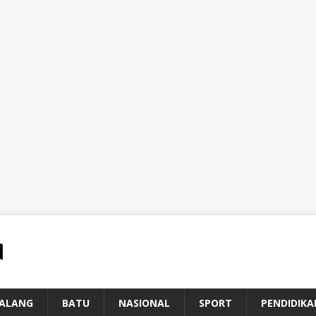
ALANG
BATU
NASIONAL
SPORT
PENDIDIKA