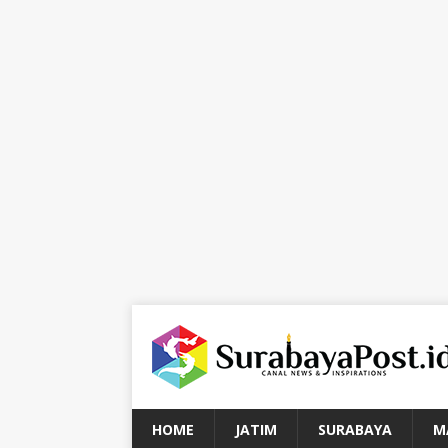
HOME
JATIM
SURABAYA
M