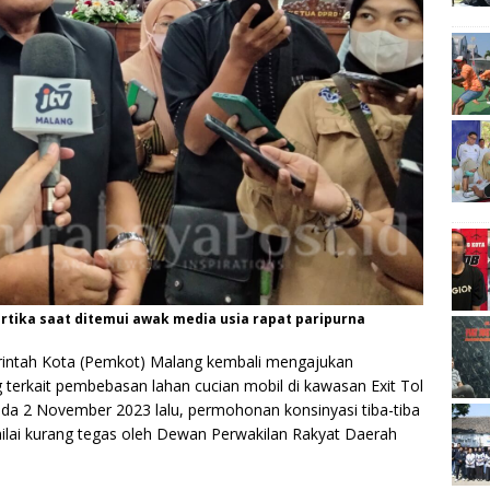
rtika saat ditemui awak media usia rapat paripurna
ntah Kota (Pemkot) Malang kembali mengajukan
 terkait pembebasan lahan cucian mobil di kawasan Exit Tol
da 2 November 2023 lalu, permohonan konsinyasi tiba-tiba
nilai kurang tegas oleh Dewan Perwakilan Rakyat Daerah