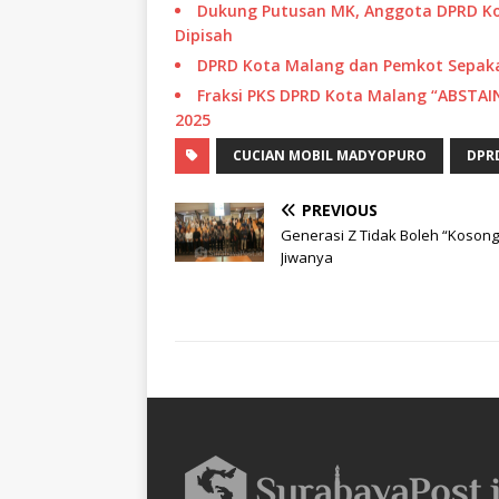
Dukung Putusan MK, Anggota DPRD Ko
Dipisah
DPRD Kota Malang dan Pemkot Sepakat
Fraksi PKS DPRD Kota Malang “ABSTA
2025
CUCIAN MOBIL MADYOPURO
DPR
PREVIOUS
Generasi Z Tidak Boleh “Kosong
Jiwanya