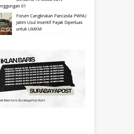
nggungan 01
Forum Cangkrukan Pancasila PWNU
Jatim Usul Insentif Pajak Diperluas
untuk UMKM