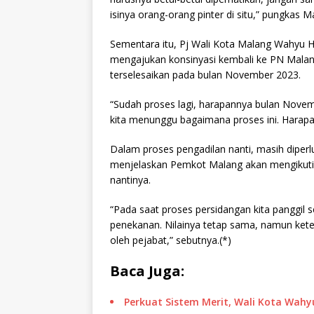
isinya orang-orang pinter di situ,” pungkas M
Sementara itu, Pj Wali Kota Malang Wahyu
mengajukan konsinyasi kembali ke PN Malang
terselesaikan pada bulan November 2023.
“Sudah proses lagi, harapannya bulan Novemb
kita menunggu bagaimana proses ini. Harapa
Dalam proses pengadilan nanti, masih diperl
menjelaskan Pemkot Malang akan mengikuti 
nantinya.
“Pada saat proses persidangan kita panggil 
penekanan. Nilainya tetap sama, namun kete
oleh pejabat,” sebutnya.(*)
Baca Juga:
Perkuat Sistem Merit, Wali Kota Wah