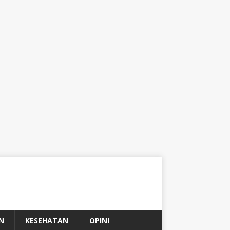
N
KESEHATAN
OPINI