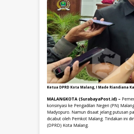
Ketua DPRD Kota Malang, I Made Riandiana Ka
MALANGKOTA (SurabayaPost.id) –
Pemeri
konsinyasi ke Pengadilan Negeri (PN) Malang
Madyopuro. Namun disaat jelang putusan pa
dicabut oleh Pemkot Malang. Tindakan ini di
(DPRD) Kota Malang.