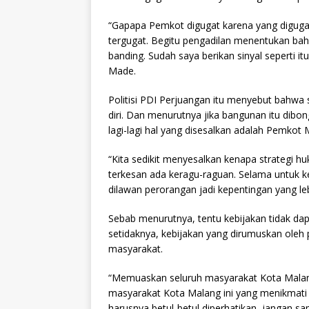
“Gapapa Pemkot digugat karena yang diguga
tergugat. Begitu pengadilan menentukan bah
banding. Sudah saya berikan sinyal seperti i
Made.
Politisi PDI Perjuangan itu menyebut bahwa s
diri. Dan menurutnya jika bangunan itu dibo
lagi-lagi hal yang disesalkan adalah Pemkot
“Kita sedikit menyesalkan kenapa strategi huku
terkesan ada keragu-raguan. Selama untuk k
dilawan perorangan jadi kepentingan yang lebih
Sebab menurutnya, tentu kebijakan tidak 
setidaknya, kebijakan yang dirumuskan oleh
masyarakat.
“Memuaskan seluruh masyarakat Kota Malang
masyarakat Kota Malang ini yang menikmati
harusnya betul-betul diperhatikan, jangan s