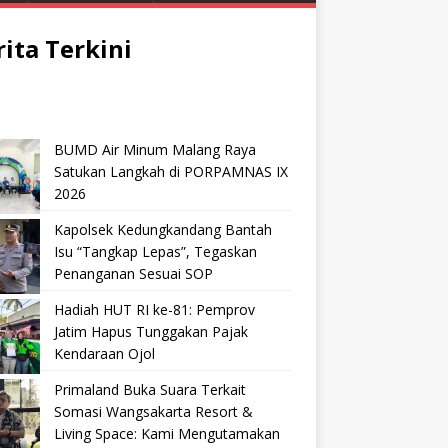
rita Terkini
BUMD Air Minum Malang Raya
Satukan Langkah di PORPAMNAS IX
2026
Kapolsek Kedungkandang Bantah
Isu “Tangkap Lepas”, Tegaskan
Penanganan Sesuai SOP
Hadiah HUT RI ke-81: Pemprov
Jatim Hapus Tunggakan Pajak
Kendaraan Ojol
Primaland Buka Suara Terkait
Somasi Wangsakarta Resort &
Living Space: Kami Mengutamakan