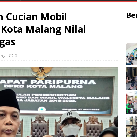
 Cucian Mobil
Be
Kota Malang Nilai
gas
ang
0